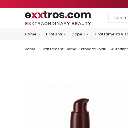
Home
Profumi
Capelli
Trattamenti Vis
>
>
>
Home
Trattamenti Corpo
Prodotti Solari
Autoabbr