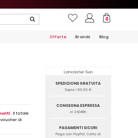
0
Offerte
Brands
Blog
Lancaster Sun
SPEDIZIONE GRATUITA
Sopra i 60,00 €
CONSEGNA ESPRESSA
in 24/48h
unti
. Il totale
 voucher di:
PAGAMENTI SICURI
Paga con PayPal, Carta di