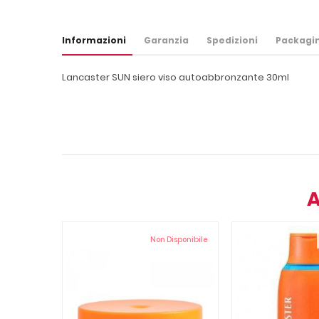
Informazioni
Garanzia
Spedizioni
Packagi
Lancaster SUN siero viso autoabbronzante 30ml
A
Non Disponibile