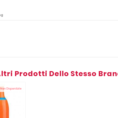
ng
ltri Prodotti Dello Stesso Bra
Non Disponibile