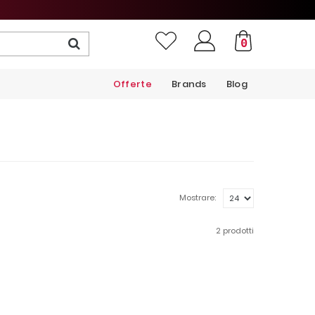
0
Offerte
Brands
Blog
Mostrare:
2 prodotti