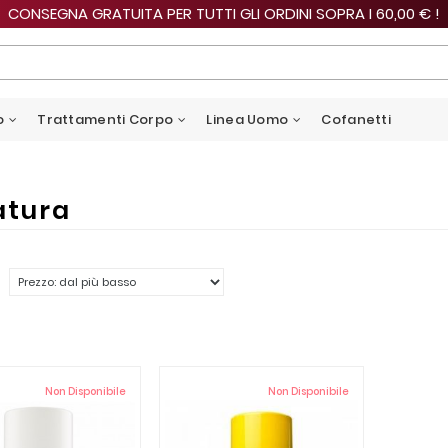
CONSEGNA GRATUITA PER TUTTI GLI ORDINI SOPRA I 60,00 € !
o
Trattamenti Corpo
Linea Uomo
Cofanetti
atura
Non Disponibile
Non Disponibile