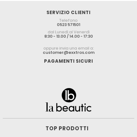
SERVIZIO CLIENTI
Telefono
0523 571501
dal Lunedì al Venerdì
8:30 - 13.00 / 14.00 - 17:30
oppure invia una email a:
customer@exxtros.com
PAGAMENTI SICURI
TOP PRODOTTI