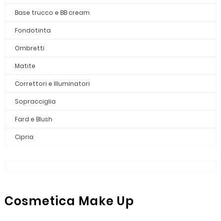
Base trucco e BB cream
Fondotinta
Ombretti
Matite
Correttori e Illuminatori
Sopracciglia
Fard e Blush
Cipria
Cosmetica Make Up