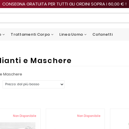
CONSEGNA GRATUITA PER TUTTI GLI ORDINI SOPRA I 60,00 € !
o
Trattamenti Corpo
Linea Uomo
Cofanetti
lianti e Maschere
i e Maschere
Non Disponibile
Non Disponibile