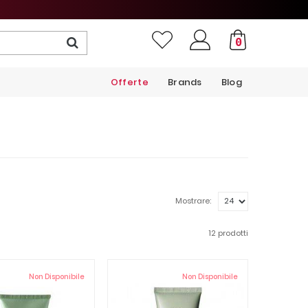
0
Offerte
Brands
Blog
Mostrare:
12 prodotti
Non Disponibile
Non Disponibile