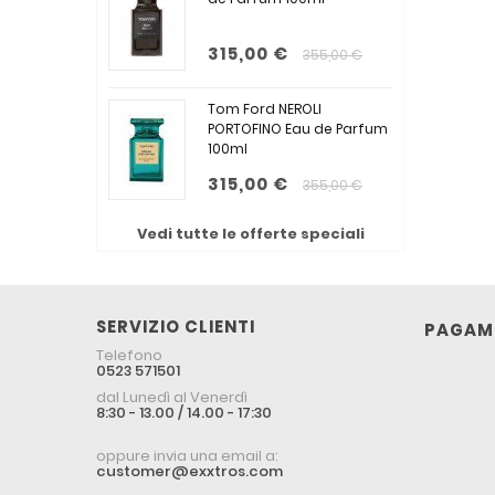
315,00 €
355,00 €
Tom Ford NEROLI
PORTOFINO Eau de Parfum
100ml
315,00 €
355,00 €
Vedi tutte le offerte speciali
SERVIZIO CLIENTI
PAGAME
Telefono
0523 571501
dal Lunedì al Venerdì
8:30 - 13.00 / 14.00 - 17:30
oppure invia una email a:
customer@exxtros.com