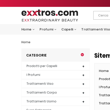
Home
Profumi
Capelli
Trattamenti Vis
Home
Site
CATEGORIE
Prodotti per Capelli
Home
I Profumi
Prodot
Trattamenti Viso
I Prof
Trattamenti Corpo
Tratta
Trattamenti Uomo
Tratta