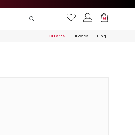
0
Offerte
Brands
Blog