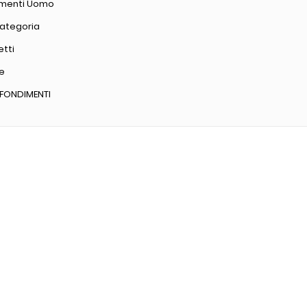
amenti Uomo
Categoria
tti
e
FONDIMENTI