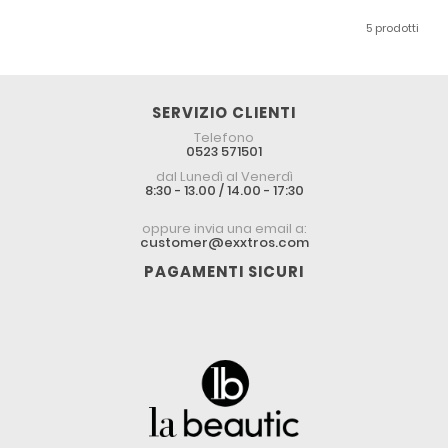
5 prodotti
SERVIZIO CLIENTI
Telefono
0523 571501
dal Lunedì al Venerdì
8:30 - 13.00 / 14.00 - 17:30
oppure invia una email a:
customer@exxtros.com
PAGAMENTI SICURI