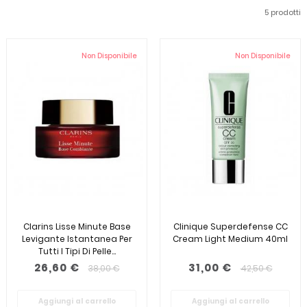
5 prodotti
Non Disponibile
Non Disponibile
Clarins Lisse Minute Base
Clinique Superdefense CC
Levigante Istantanea Per
Cream Light Medium 40ml
Tutti I Tipi Di Pelle...
26,60 €
31,00 €
38,00 €
42,50 €
Aggiungi al carrello
Aggiungi al carrello