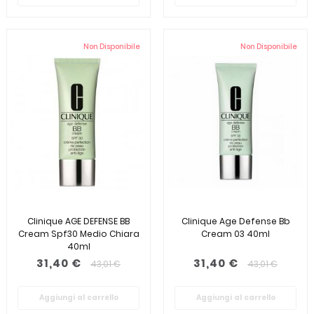
Non Disponibile
Non Disponibile
Clinique AGE DEFENSE BB
Clinique Age Defense Bb
Cream Spf30 Medio Chiara
Cream 03 40ml
40ml
31,40 €
31,40 €
43,01 €
43,01 €
Aggiungi al carrello
Aggiungi al carrello