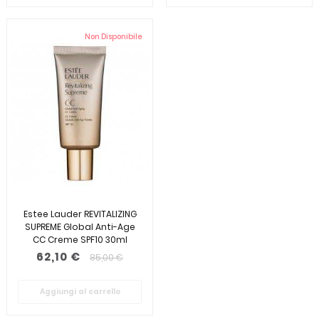
Non Disponibile
Estee Lauder REVITALIZING
SUPREME Global Anti-Age
CC Creme SPF10 30ml
62,10 €
85,00 €
Aggiungi al carrello