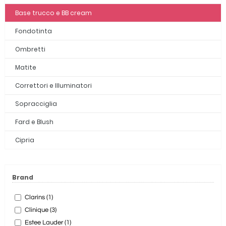
Base trucco e BB cream
Fondotinta
Ombretti
Matite
Correttori e Illuminatori
Sopracciglia
Fard e Blush
Cipria
Brand
Clarins (1)
Clinique (3)
Estee Lauder (1)