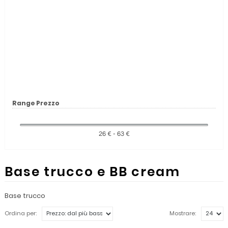
Range Prezzo
26 € - 63 €
Base trucco e BB cream
Base trucco
Ordina per:
Mostrare: