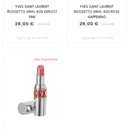
YVES SAINT LAURENT
YVES SAINT LAURENT
ROSSETTO VINYL 405 EXPLICIT
ROSSETTO VINYL 403 ROSE
PINK
HAPPENING
26,00 €
26,00 €
37,17 €
37,17 €
Aggiungi al carrello
Aggiungi al carrello
Non Disponibile