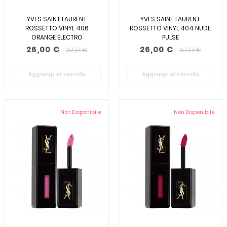
YVES SAINT LAURENT
YVES SAINT LAURENT
ROSSETTO VINYL 406
ROSSETTO VINYL 404 NUDE
ORANGE ELECTRO
PULSE
26,00 €
26,00 €
37,17 €
37,17 €
Aggiungi al carrello
Aggiungi al carrello
Non Disponibile
Non Disponibile