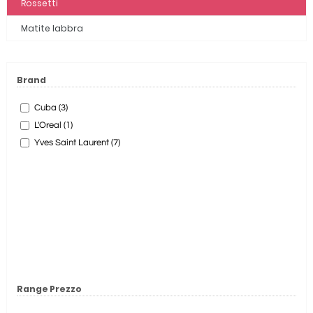
Rossetti
Matite labbra
Brand
Cuba (3)
L'Oreal (1)
Yves Saint Laurent (7)
Range Prezzo