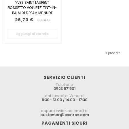
YVES SAINT LAURENT
ROSSETTO VOLUPTE' TINT-IN-
BALM 01 DREAM ME NUDE
26,70 €
38,14 €
Aggiungi al carrello
11 prodotti
SERVIZIO CLIENTI
Telefono
0523 571501
dal Lunedì al Venerdì
8:30 - 13.00 / 14.00 - 17:30
oppure invia una email a:
customer@exxtros.com
PAGAMENTI SICURI