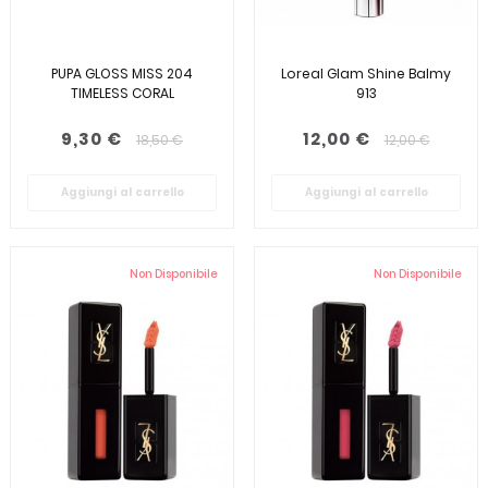
PUPA GLOSS MISS 204
Loreal Glam Shine Balmy
TIMELESS CORAL
913
9,30 €
12,00 €
18,50 €
12,00 €
Aggiungi al carrello
Aggiungi al carrello
Non Disponibile
Non Disponibile