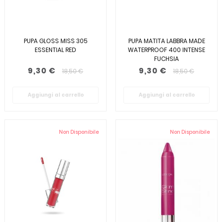
PUPA GLOSS MISS 305
PUPA MATITA LABBRA MADE
ESSENTIAL RED
WATERPROOF 400 INTENSE
FUCHSIA
9,30 €
9,30 €
18,50 €
18,50 €
Aggiungi al carrello
Aggiungi al carrello
Non Disponibile
Non Disponibile