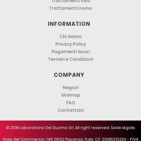
Trattamenti Viso
Trattamenti Uomo
INFORMATION
Chi Siamo
Privacy Policy
Pagamenti Sicuri
Termini e Condizioni
COMPANY
Negozi
Sitemap
FAQ
Contattaci
© 2018 Laboratorio Del Duomo Srl. All right reserved. Sede legale:
Viale del Commercio, 145 29122 Piacenza, Italy. C.F. 01085310330 - P.IVA