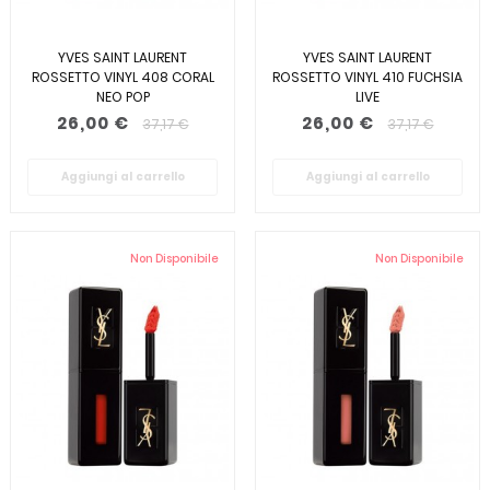
YVES SAINT LAURENT
YVES SAINT LAURENT
ROSSETTO VINYL 408 CORAL
ROSSETTO VINYL 410 FUCHSIA
NEO POP
LIVE
26,00 €
26,00 €
37,17 €
37,17 €
Aggiungi al carrello
Aggiungi al carrello
Non Disponibile
Non Disponibile