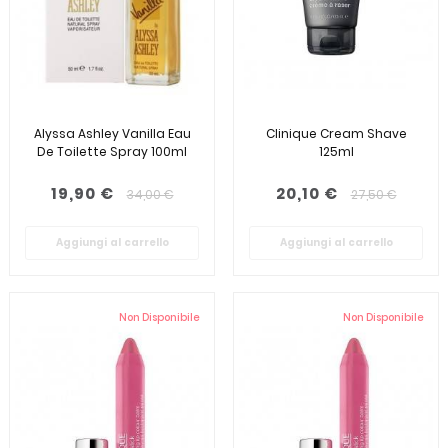
Alyssa Ashley Vanilla Eau
Clinique Cream Shave
De Toilette Spray 100ml
125ml
19,90 €
20,10 €
34,00 €
27,50 €
Aggiungi al carrello
Aggiungi al carrello
Non Disponibile
Non Disponibile