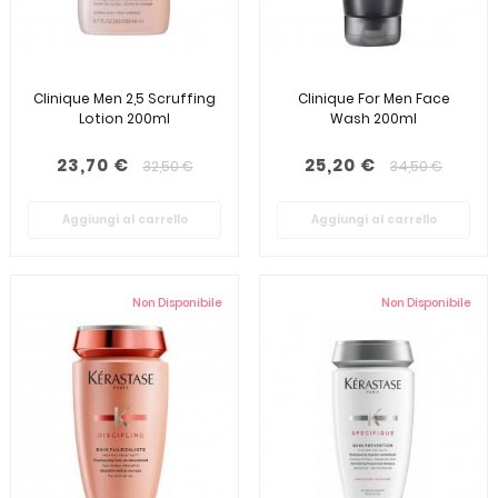
Clinique Men 2,5 Scruffing
Clinique For Men Face
Lotion 200ml
Wash 200ml
23,70 €
25,20 €
32,50 €
34,50 €
Aggiungi al carrello
Aggiungi al carrello
Non Disponibile
Non Disponibile