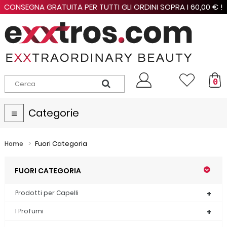
CONSEGNA GRATUITA PER TUTTI GLI ORDINI SOPRA I 60,00 € !
0
Categorie
Navigazione
Toggle
>
Fuori Categoria
Home
FUORI CATEGORIA
Prodotti per Capelli
I Profumi