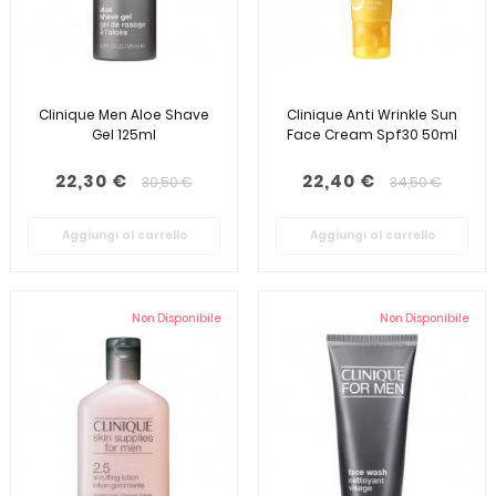
Clinique Men Aloe Shave
Clinique Anti Wrinkle Sun
Gel 125ml
Face Cream Spf30 50ml
22,30 €
22,40 €
30,50 €
34,50 €
Aggiungi al carrello
Aggiungi al carrello
Non Disponibile
Non Disponibile