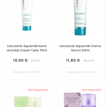
Lancaster Aquamilk Hand
Lancaster Aquamilk Crema
and Nail Cream Tube 75ml
Giorno 50ml
10,50 €
11,80 €
22,12 €
25,00 €
Aggiungi al carrello
Aggiungi al carrello
Non Disponibile
Non Disponibile