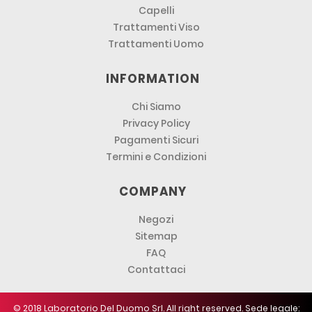
Capelli
Trattamenti Viso
Trattamenti Uomo
INFORMATION
Chi Siamo
Privacy Policy
Pagamenti Sicuri
Termini e Condizioni
COMPANY
Negozi
Sitemap
FAQ
Contattaci
© 2018 Laboratorio Del Duomo Srl. All right reserved. Sede legale: