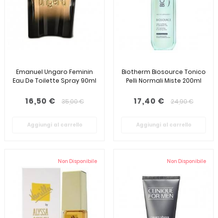
Emanuel Ungaro Feminin
Biotherm Biosource Tonico
Eau De Toilette Spray 90ml
Pelli Normali Miste 200ml
16,50 €
17,40 €
35,00 €
24,90 €
Aggiungi al carrello
Aggiungi al carrello
Non Disponibile
Non Disponibile