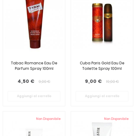
Viktor & Rolf (1)
Tabac Romance Eau De
Cuba Paris Gold Eau De
Parfum Spray 100ml
Toilette Spray 100ml
4,50 €
9,00 €
9,00 €
19,00 €
Aggiungi al carrello
Aggiungi al carrello
Non Disponibile
Non Disponibile