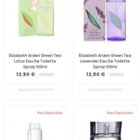
Elizabeth Arden Green Tea
Elizabeth Arden Green Tea
Lotus Eau De Toilette
Lavender Eau De Toilette
Spray 100ml
Spray 100ml
12,50 €
12,50 €
29,50 €
29,50 €
Aggiungi al carrello
Aggiungi al carrello
Non Disponibile
Non Disponibile