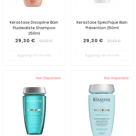
Kerastase Discipline Bain
Kerastase Spécifique Bain
Fluidealiste Shampoo
Prévention 250ml
250ml
29,30 €
29,30 €
29,30 €
29,30 €
Aggiungi al carrello
Aggiungi al carrello
Non Disponibile
Non Disponibile