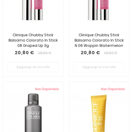
Clinique Chubby Stick
Clinique Chubby Stick
Balsamo Colorato In Stick
Balsamo Colorato In Stick
08 Graped Up 3g
N 06 Woppin Watermelon
3g
20,80 €
20,80 €
28,50 €
28,50 €
Aggiungi al carrello
Aggiungi al carrello
Non Disponibile
Non Disponibile