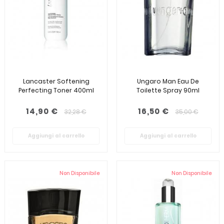
Lancaster Softening
Ungaro Man Eau De
Perfecting Toner 400ml
Toilette Spray 90ml
14,90 €
16,50 €
32,28 €
35,00 €
Aggiungi al carrello
Aggiungi al carrello
Non Disponibile
Non Disponibile