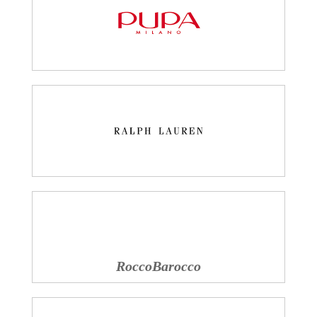
RoccoBarocco