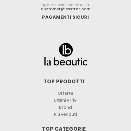
oppure invia una email a:
customer@exxtros.com
PAGAMENTI SICURI
TOP PRODOTTI
Offerte
Ultimi Arrivi
Brand
Più venduti
TOP CATEGORIE