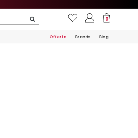
0
Offerte
Brands
Blog