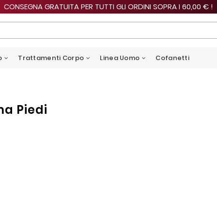
CONSEGNA GRATUITA PER TUTTI GLI ORDINI SOPRA I 60,00 € !
o
Trattamenti Corpo
Linea Uomo
Cofanetti
a Piedi