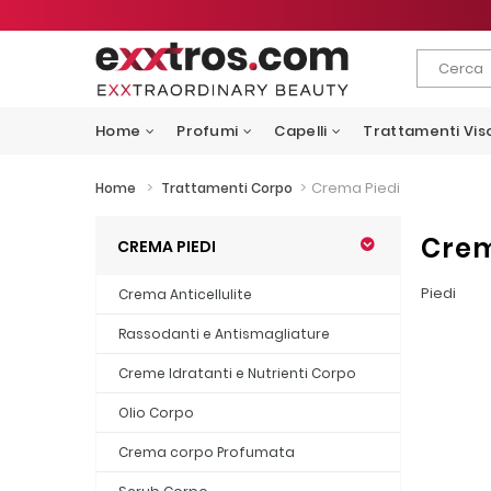
Home
Profumi
Capelli
Trattamenti Vis
>
>
Crema Piedi
Home
Trattamenti Corpo
Crem
CREMA PIEDI
Piedi
Crema Anticellulite
Rassodanti e Antismagliature
Creme Idratanti e Nutrienti Corpo
Olio Corpo
Crema corpo Profumata