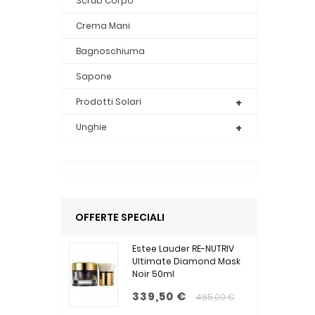
Scrub Corpo
Crema Mani
Bagnoschiuma
Sapone
Prodotti Solari
Unghie
OFFERTE SPECIALI
Estee Lauder RE-NUTRIV
Ultimate Diamond Mask
Noir 50ml
339,50 €
465,00 €