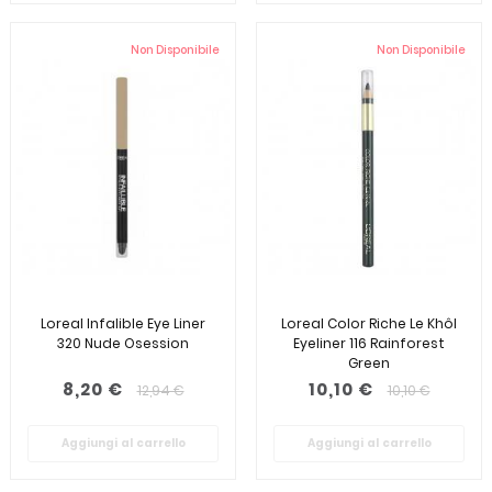
Non Disponibile
Non Disponibile
Loreal Infalible Eye Liner
Loreal Color Riche Le Khôl
320 Nude Osession
Eyeliner 116 Rainforest
Green
8,20 €
10,10 €
12,94 €
10,10 €
Aggiungi al carrello
Aggiungi al carrello