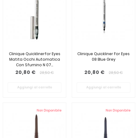
Clinique Quicklinerfor Eyes
Clinique Quickliner For Eyes
Matita Occhi Automatica
08 Blue Grey
Con Sfumino N 07...
20,80 €
20,80 €
28,50 €
28,50 €
Aggiungi al carrello
Aggiungi al carrello
Non Disponibile
Non Disponibile