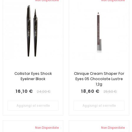
Non Disponibile
Non Disponibile
Collistar Eyes Shock
Clinique Cream Shaper For
Eyeliner Black
Eyes 05 Chocolate Lustre
1,2g
16,10 €
18,60 €
24,00 €
25,50 €
Aggiungi al carrello
Aggiungi al carrello
Non Disponibile
Non Disponibile