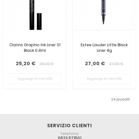
Clarins Graphic Ink Liner 01
Estee Lauder Little Black
Black 0.4ml
Liner 9g
25,20 €
27,00 €
36,00 €
37,00 €
Aggiungi al carrello
Aggiungi al carrello
24 prodotti
SERVIZIO CLIENTI
Telefono
0523 571501