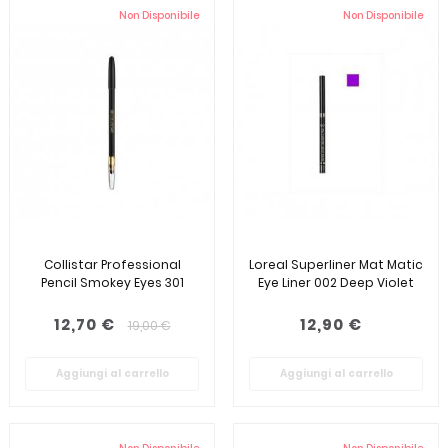
Non Disponibile
Non Disponibile
Collistar Professional
Loreal Superliner Mat Matic
Pencil Smokey Eyes 301
Eye Liner 002 Deep Violet
12,70 €
12,90 €
19,00 €
Aggiungi al carrello
Aggiungi al carrello