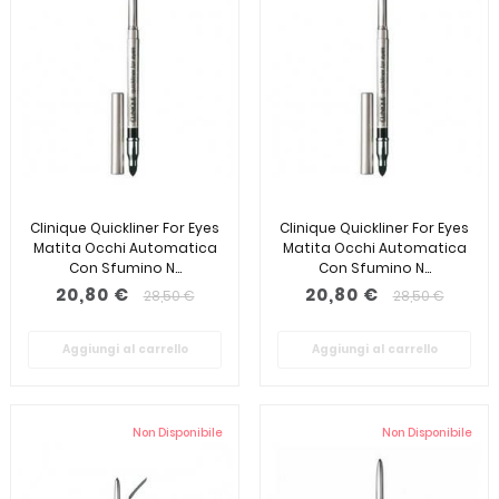
Clinique Quickliner For Eyes
Clinique Quickliner For Eyes
Matita Occhi Automatica
Matita Occhi Automatica
Con Sfumino N...
Con Sfumino N...
20,80 €
20,80 €
28,50 €
28,50 €
Aggiungi al carrello
Aggiungi al carrello
Non Disponibile
Non Disponibile