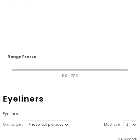
Range Prezzo
8 € - 27 €
Eyeliners
Eyeliners
Ordina per:
Mostrare:
24 prodotti