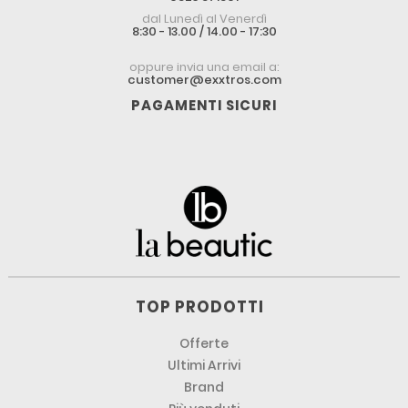
dal Lunedì al Venerdì
8:30 - 13.00 / 14.00 - 17:30
oppure invia una email a:
customer@exxtros.com
PAGAMENTI SICURI
TOP PRODOTTI
Offerte
Ultimi Arrivi
Brand