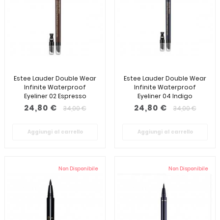
Estee Lauder Double Wear
Estee Lauder Double Wear
Infinite Waterproof
Infinite Waterproof
Eyeliner 02 Espresso
Eyeliner 04 Indigo
24,80 €
24,80 €
34,00 €
34,00 €
Aggiungi al carrello
Aggiungi al carrello
Non Disponibile
Non Disponibile