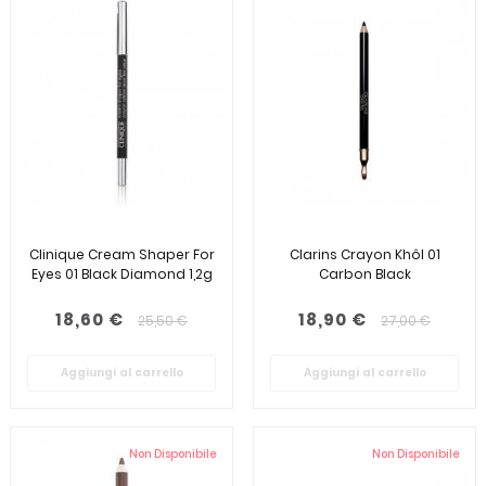
Clinique Cream Shaper For
Clarins Crayon Khôl 01
Eyes 01 Black Diamond 1,2g
Carbon Black
18,60 €
18,90 €
25,50 €
27,00 €
Aggiungi al carrello
Aggiungi al carrello
Non Disponibile
Non Disponibile