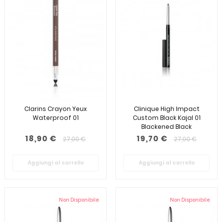
Clarins Crayon Yeux
Clinique High Impact
Waterproof 01
Custom Black Kajal 01
Blackened Black
18,90 €
19,70 €
27,00 €
27,00 €
Aggiungi al carrello
Aggiungi al carrello
Non Disponibile
Non Disponibile