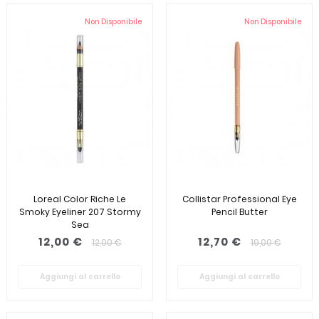
Non Disponibile
Non Disponibile
Loreal Color Riche Le
Collistar Professional Eye
Smoky Eyeliner 207 Stormy
Pencil Butter
Sea
12,00 €
12,70 €
12,00 €
19,00 €
Aggiungi al carrello
Aggiungi al carrello