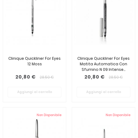
Clinique Quickliner For Eyes
Clinique Quickliner For Eyes
12 Moss
Matita Automatica Con
Sfumino N 09 Intense...
20,80 €
20,80 €
28,50 €
28,50 €
Aggiungi al carrello
Aggiungi al carrello
Non Disponibile
Non Disponibile