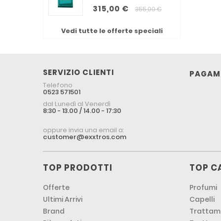
315,00 €
355,00 €
Vedi tutte le offerte speciali
SERVIZIO CLIENTI
PAGAME
Telefono
0523 571501
dal Lunedì al Venerdì
8:30 - 13.00 / 14.00 - 17:30
oppure invia una email a:
customer@exxtros.com
TOP PRODOTTI
TOP C
Offerte
Profumi
Ultimi Arrivi
Capelli
Brand
Trattame