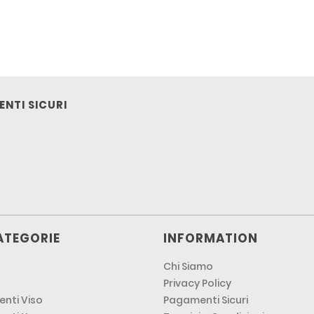
NTI SICURI
ATEGORIE
INFORMATION
Chi Siamo
Privacy Policy
nti Viso
Pagamenti Sicuri