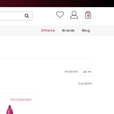
0
Offerte
Brands
Blog
Mostrare:
3 prodotti
Non Disponibile