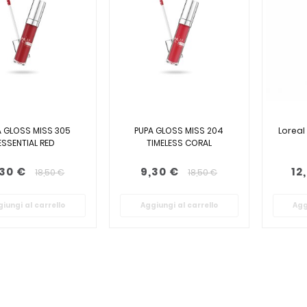
A GLOSS MISS 305
PUPA GLOSS MISS 204
Loreal
ESSENTIAL RED
TIMELESS CORAL
,30 €
9,30 €
12
18,50 €
18,50 €
iungi al carrello
Aggiungi al carrello
Agg