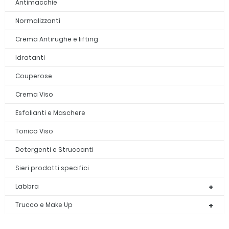
Antimacchie
Normalizzanti
Crema Antirughe e lifting
Idratanti
Couperose
Crema Viso
Esfolianti e Maschere
Tonico Viso
Detergenti e Struccanti
Sieri prodotti specifici
Labbra
Trucco e Make Up