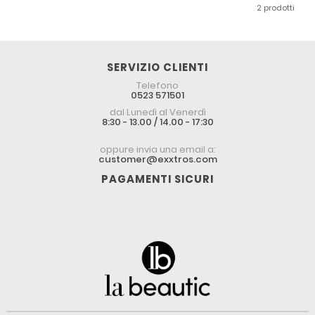
2 prodotti
SERVIZIO CLIENTI
Telefono
0523 571501
dal Lunedì al Venerdì
8:30 - 13.00 / 14.00 - 17:30
oppure invia una email a:
customer@exxtros.com
PAGAMENTI SICURI