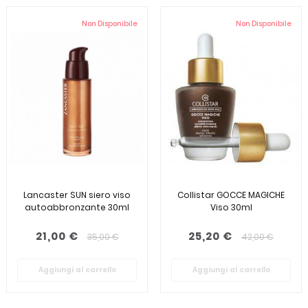
Non Disponibile
Non Disponibile
Lancaster SUN siero viso
Collistar GOCCE MAGICHE
autoabbronzante 30ml
Viso 30ml
21,00 €
25,20 €
35,00 €
42,00 €
Aggiungi al carrello
Aggiungi al carrello