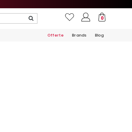
0
Offerte
Brands
Blog