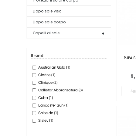
Protezioni solare corpo
Dopo sole viso
Dopo sole corpo
Capelli al sole
Brand
PUPA 
Australian Gold (1)
Clarins (1)
9
Clinique (2)
Collistar Abbronzatura (8)
Agg
Cuba (1)
Lancaster Sun (1)
Shiseido (1)
Sisley (1)