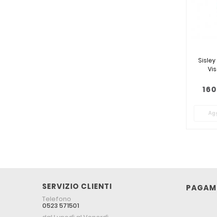
Sisley
Vi
160
Agg
SERVIZIO CLIENTI
PAGAME
Telefono
0523 571501