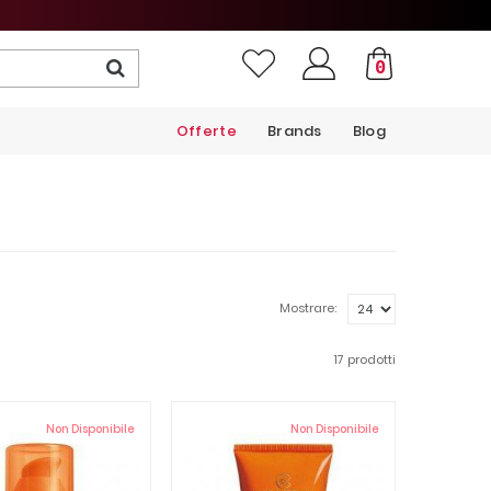
0
Offerte
Brands
Blog
Mostrare:
17 prodotti
Non Disponibile
Non Disponibile