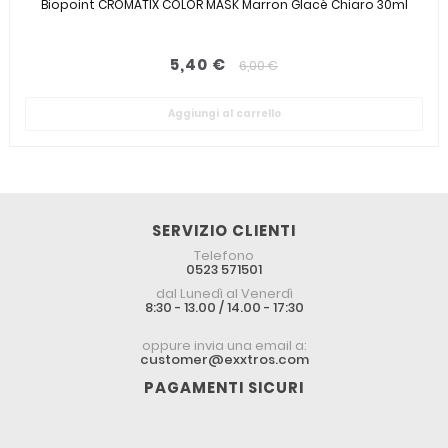
Biopoint CROMATIX COLOR MASK Marron Glacè Chiaro 30ml
5,40 €
6,00 €
Aggiungi al carrello
SERVIZIO CLIENTI
Telefono
0523 571501
dal Lunedì al Venerdì
8:30 - 13.00 / 14.00 - 17:30
oppure invia una email a:
customer@exxtros.com
PAGAMENTI SICURI