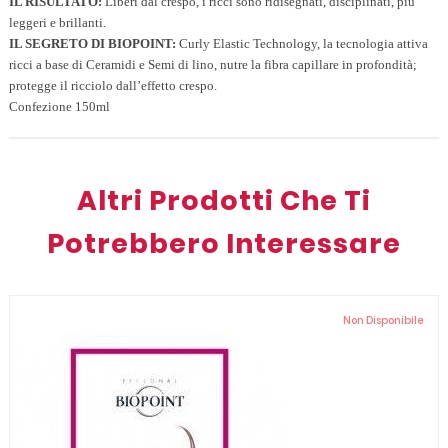
IL RISULTATO:
Liberi dal crespo, i ricci sono ridisegnati, disciplinati, più
leggeri e brillanti.
IL SEGRETO DI BIOPOINT:
Curly Elastic Technology, la tecnologia attiva
ricci a base di Ceramidi e Semi di lino, nutre la fibra capillare in profondità;
protegge il ricciolo dall’effetto crespo.
Confezione 150ml
Altri Prodotti Che Ti
Potrebbero Interessare
Non Disponibile