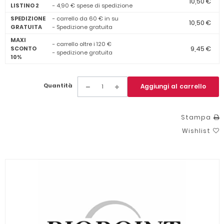
10,50 €
LISTINO 2
- 4,90 € spese di spedizione
SPEDIZIONE
- carrello da 60 € in su
10,50 €
GRATUITA
- Spedizione gratuita
MAXI
- carrello oltre i 120 €
9,45 €
SCONTO
- spedizione gratuita
10%
Quantità
Aggiungi al carrello
Stampa
Wishlist