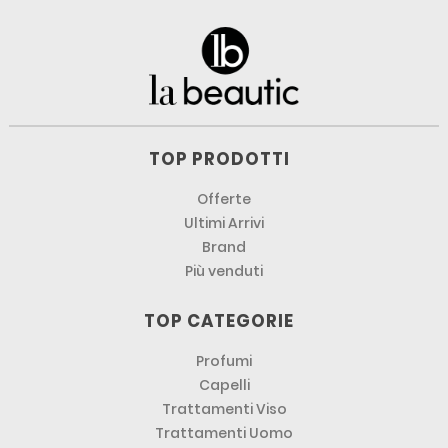
TOP PRODOTTI
Offerte
Ultimi Arrivi
Brand
Più venduti
TOP CATEGORIE
Profumi
Capelli
Trattamenti Viso
Trattamenti Uomo