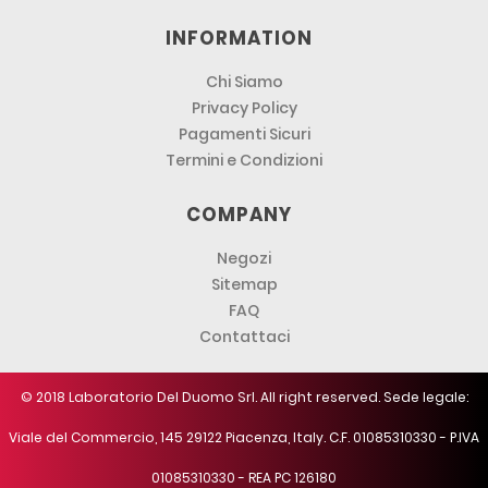
INFORMATION
Chi Siamo
Privacy Policy
Pagamenti Sicuri
Termini e Condizioni
COMPANY
Negozi
Sitemap
FAQ
Contattaci
© 2018 Laboratorio Del Duomo Srl. All right reserved. Sede legale:
Viale del Commercio, 145 29122 Piacenza, Italy. C.F. 01085310330 - P.IVA
01085310330 - REA PC 126180