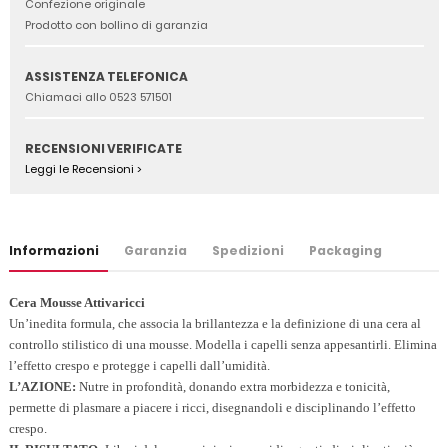
Confezione originale
Prodotto con bollino di garanzia
ASSISTENZA TELEFONICA
Chiamaci allo 0523 571501
RECENSIONI VERIFICATE
Leggi le Recensioni >
Informazioni
Garanzia
Spedizioni
Packaging
Cera Mousse Attivaricci
Un’inedita formula, che associa la brillantezza e la definizione di una cera al
controllo stilistico di una mousse. Modella i capelli senza appesantirli. Elimina
l’effetto crespo e protegge i capelli dall’umidità.
L’AZIONE:
Nutre in profondità, donando extra morbidezza e tonicità,
permette di plasmare a piacere i ricci, disegnandoli e disciplinando l’effetto
crespo.