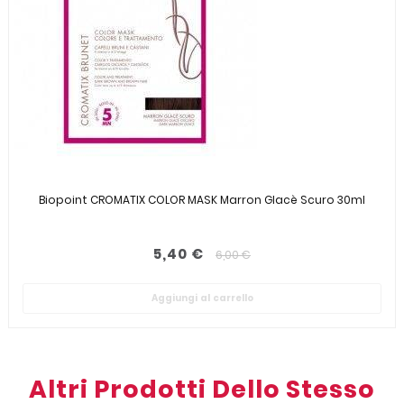
Biopoint CROMATIX COLOR MASK Marron Glacè Scuro 30ml
5,40 €
6,00 €
Aggiungi al carrello
Altri Prodotti Dello Stesso