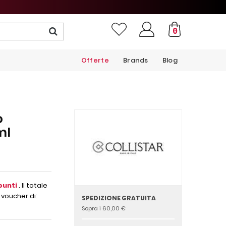
0
Offerte
Brands
Blog
o
ml
punti
. Il totale
 voucher di:
SPEDIZIONE GRATUITA
Sopra i 60,00 €