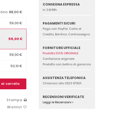
CONSEGNA ESPRESSA
in 24/48h
88,00 €
stino:
59,00 €
PAGAMENTI SICURI
Paga con PayPal, Carta di
Credito, Bonifico, Contrassegno
59,00 €
FORNITORE UFFICIALE
Prodotto 100% ORIGINALE
59,00 €
Confezione originale
Prodotto con bollino di garanzia
53,10 €
ASSISTENZA TELEFONICA
Chiamaci allo 0523 571501
 al carrello
RECENSIONI VERIFICATE
Stampa
Leggi le Recensioni >
Wishlist