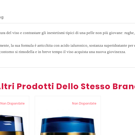
ng
ettura del viso e contrastare gli inestetismi tipici di una pelle non più giovane: ru
amente, la sua formula è arricchita con acido ialuronico, sostanza superidratante per
 contorno si rimodella e in breve tempo il viso acquista una nuova giovinezza.
ltri Prodotti Dello Stesso Bra
Non Disponibile
Non Disponibile