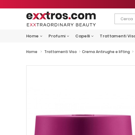
Home
Profumi
Capelli
Trattamenti Vis
>
>
>
Home
Trattamenti Viso
Crema Antirughe e lifting