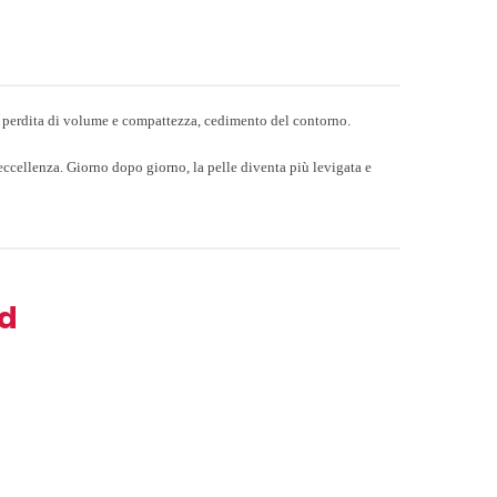
ghe, perdita di volume e compattezza, cedimento del contorno.
 eccellenza. Giorno dopo giorno, la pelle diventa più levigata e
nd