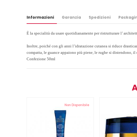
Informazioni
Garanzia
Spedizioni
Packagi
È la specialità da usare quotidianamente per ristrutturare l’ archit
Inoltre, poiché con gli anni l’idratazione cutanea si riduce drastic
compatta, le guance appaiono più piene, le rughe si distendono, il
Confezione 50ml
A
Non Disponibile