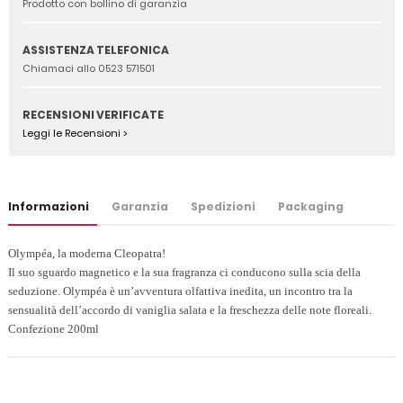
Prodotto con bollino di garanzia
ASSISTENZA TELEFONICA
Chiamaci allo 0523 571501
RECENSIONI VERIFICATE
Leggi le Recensioni >
Informazioni
Garanzia
Spedizioni
Packaging
Olympéa, la moderna Cleopatra!
Il suo sguardo magnetico e la sua fragranza ci conducono sulla scia della
seduzione. Olympéa è un’avventura olfattiva inedita, un incontro tra la
sensualità dell’accordo di vaniglia salata e la freschezza delle note floreali.
Confezione 200ml