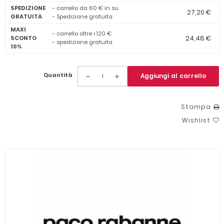
SPEDIZIONE
- carrello da 60 € in su
27,20 €
GRATUITA
- Spedizione gratuita
MAXI
- carrello oltre i 120 €
24,48 €
SCONTO
- spedizione gratuita
10%
Quantità
Aggiungi al carrello
Stampa
Wishlist