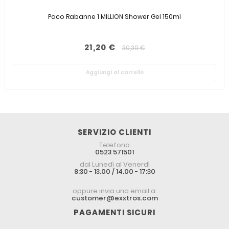
Paco Rabanne 1 MILLION Shower Gel 150ml
21,20 €
30,30 €
Aggiungi al carrello
SERVIZIO CLIENTI
Telefono
0523 571501
dal Lunedì al Venerdì
8:30 - 13.00 / 14.00 - 17:30
oppure invia una email a:
customer@exxtros.com
PAGAMENTI SICURI