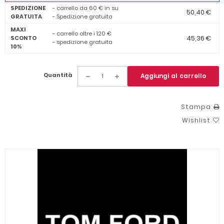
SPEDIZIONE
- carrello da 60 € in su
50,40 €
GRATUITA
- Spedizione gratuita
MAXI
- carrello oltre i 120 €
45,36 €
SCONTO
- spedizione gratuita
10%
Quantità
Aggiungi al carrello
Stampa
Wishlist