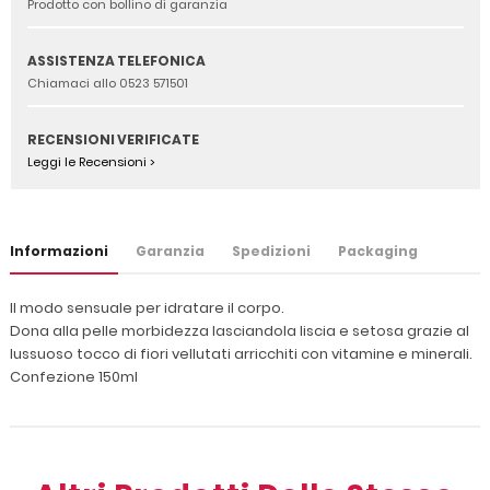
Prodotto con bollino di garanzia
ASSISTENZA TELEFONICA
Chiamaci allo 0523 571501
RECENSIONI VERIFICATE
Leggi le Recensioni >
Informazioni
Garanzia
Spedizioni
Packaging
Il modo sensuale per idratare il corpo.
Dona alla pelle morbidezza lasciandola liscia e setosa grazie al
lussuoso tocco di fiori vellutati arricchiti con vitamine e minerali.
Confezione 150ml