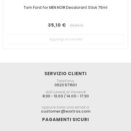
Tom Ford for MEN NOIR Deodorant Stick 75ml
35,10 €
39,00 €
Aggiungi al carrello
SERVIZIO CLIENTI
Telefono
0523 571501
dal Lunedì al Venerdì
8:30 - 13.00 / 14.00 - 17:30
oppure invia una email a:
customer@exxtros.com
PAGAMENTI SICURI