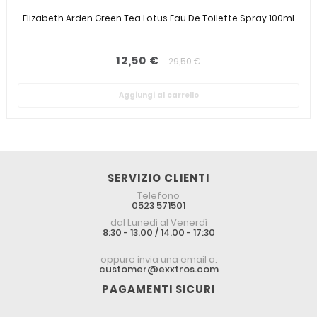
Elizabeth Arden Green Tea Lotus Eau De Toilette Spray 100ml
12,50 €
29,50 €
Aggiungi al carrello
SERVIZIO CLIENTI
Telefono
0523 571501
dal Lunedì al Venerdì
8:30 - 13.00 / 14.00 - 17:30
oppure invia una email a:
customer@exxtros.com
PAGAMENTI SICURI