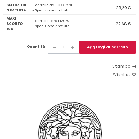
SPEDIZIONE
- carrello da 60 € in su
25,20 €
GRATUITA
- Spedizione gratuita
MAXI
- carrello oltre i 120 €
22,68 €
SCONTO
- spedizione gratuita
10%
Quantità
Aggiungi al carrello
Stampa
Wishlist