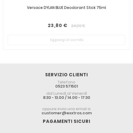
Versace DYLAN BLUE Deodorant Stick 75ml
23,80 €
34,00 €
Aggiungi al carrello
SERVIZIO CLIENTI
Telefono
0523 571501
dal Lunedì al Venerdì
8:30 - 13.00 / 14.00 - 17:30
oppure invia una email a:
customer@exxtros.com
PAGAMENTI SICURI