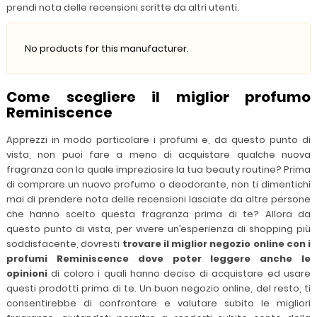
prendi nota delle recensioni scritte da altri utenti.
No products for this manufacturer.
Come scegliere il miglior profumo
Reminiscence
Apprezzi in modo particolare i profumi e, da questo punto di
vista, non puoi fare a meno di acquistare qualche nuova
fragranza con la quale impreziosire la tua beauty routine? Prima
di comprare un nuovo profumo o deodorante, non ti dimentichi
mai di prendere nota delle recensioni lasciate da altre persone
che hanno scelto questa fragranza prima di te? Allora da
questo punto di vista, per vivere un’esperienza di shopping più
soddisfacente, dovresti
trovare il miglior negozio online con i
profumi Reminiscence dove poter leggere anche le
opinioni
di coloro i quali hanno deciso di acquistare ed usare
questi prodotti prima di te. Un buon negozio online, del resto, ti
consentirebbe di confrontare e valutare subito le migliori