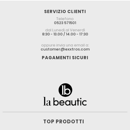
SERVIZIO CLIENTI
Telefono
0523 571501
dal Lunedì al Venerdì
8:30 - 13.00 / 14.00 - 17:30
oppure invia una email a:
customer@exxtros.com
PAGAMENTI SICURI
TOP PRODOTTI