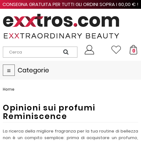
CONSEGNA GRATUITA PER TUTTI GLI ORDINI SOPRA I 60,00 € !
0
Categorie
Navigazione
Toggle
Home
Opinioni sui profumi
Reminiscence
La ricerca della migliore fragranza per la tua routine di bellezza
non è un compito semplice: prima di acquistare un profumo,