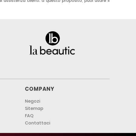
 assistenza clienti: a questo proposito, puoi usare il
COMPANY
Negozi
Sitemap
FAQ
Contattaci