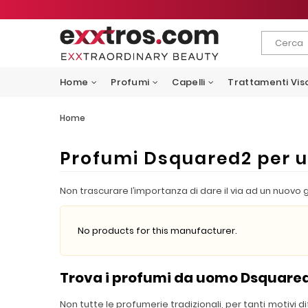
Home
Profumi
Capelli
Trattamenti Vis
Home
Profumi Dsquared2 per 
Non trascurare l’importanza di dare il via ad un nuovo 
No products for this manufacturer.
Trova i profumi da uomo Dsquared
Non tutte le profumerie tradizionali, per tanti motivi 