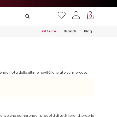
0
Offerte
Brands
Blog
ndendo nota delle ultime novità lanciate sul mercato.
ranze che comprenda i prodotti di tutti i brand: proprio