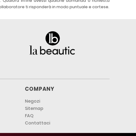
e. Qualora infine avessi qualche domanda o richiesta
 collaboratore ti risponderà in modo puntuale e cortese.
COMPANY
Negozi
Sitemap
FAQ
Contattaci