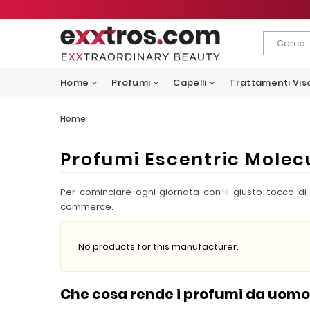
Home
Profumi
Capelli
Trattamenti Vis
Home
Profumi Escentric Molec
Per cominciare ogni giornata con il giusto tocco d
commerce.
No products for this manufacturer.
Che cosa rende i profumi da uomo E