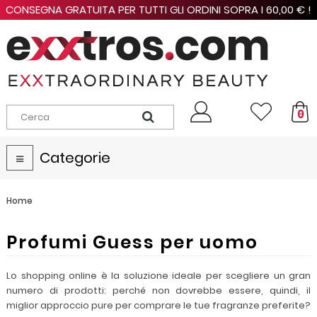
CONSEGNA GRATUITA PER TUTTI GLI ORDINI SOPRA I 60,00 € !
0
Categorie
Navigazione
Toggle
Home
Profumi Guess per uomo
Lo shopping online è la soluzione ideale per scegliere un gran
numero di prodotti: perché non dovrebbe essere, quindi, il
miglior approccio pure per comprare le tue fragranze preferite?