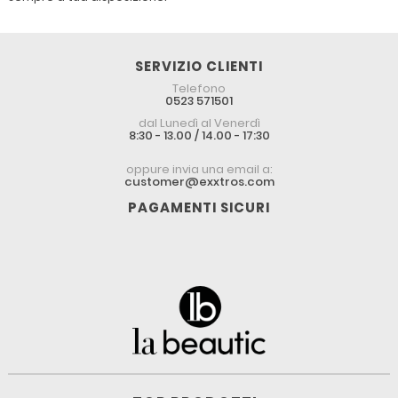
SERVIZIO CLIENTI
Telefono
0523 571501
dal Lunedì al Venerdì
8:30 - 13.00 / 14.00 - 17:30
oppure invia una email a:
customer@exxtros.com
PAGAMENTI SICURI