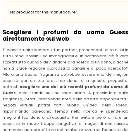
No products for this manufacturer.
Scegliere i profumi da uomo Guess
direttamente sul web
Ti piace stupire sempre il tuo partner, prendendoti cura di lui in
tutti i modi possibili ed immaginabili e, in particolare, ciò è vero
soprattutto quando devi andare alla ricerca di un dono, giacché
non ti piace regalare qualcosa di banale e di poco ricercato?
Allora una buona fragranza potrebbe essere uno dei migliori
acquisti per un tuo prossimo dono: e a questo proposito,
potresti
scegliere uno dei più recenti profumi da uomo di
Guess
, acquistando su uno shop online. A prescindere dalla
fragranza, infatti, prendendo nota delle offerte disponibili tra i
negozi virtuali, potrai farti subito un’idea della spesa,
risparmiando parecchio tempo nella ricerca e spendendo
meglio il tuo denaro all'acquisto. Per evitare però di fare un
acquisto in modo troppo sbrigativo, e magari di non riuscire
nemmeno ad approfittare del miglior prezzo per l’acquisto del