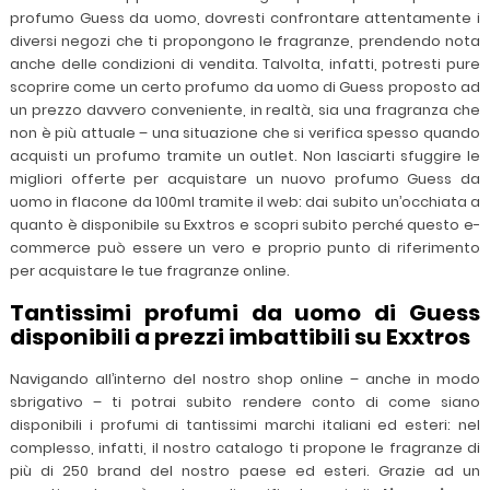
profumo Guess da uomo, dovresti confrontare attentamente i
diversi negozi che ti propongono le fragranze, prendendo nota
anche delle condizioni di vendita. Talvolta, infatti, potresti pure
scoprire come un certo profumo da uomo di Guess proposto ad
un prezzo davvero conveniente, in realtà, sia una fragranza che
non è più attuale – una situazione che si verifica spesso quando
acquisti un profumo tramite un outlet. Non lasciarti sfuggire le
migliori offerte per acquistare un nuovo profumo Guess da
uomo in flacone da 100ml tramite il web: dai subito un’occhiata a
quanto è disponibile su Exxtros e scopri subito perché questo e-
commerce può essere un vero e proprio punto di riferimento
per acquistare le tue fragranze online.
Tantissimi profumi da uomo di Guess
disponibili a prezzi imbattibili su Exxtros
Navigando all’interno del nostro shop online – anche in modo
sbrigativo – ti potrai subito rendere conto di come siano
disponibili i profumi di tantissimi marchi italiani ed esteri: nel
complesso, infatti, il nostro catalogo ti propone le fragranze di
più di 250 brand del nostro paese ed esteri. Grazie ad un