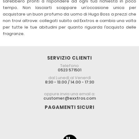
sarebbero pronti a rispondere ad ogni tua richiesta in poco
tempo. Non lasciarti scappare un’occasione unica per
acquistare un buon profumo da uomo di Hugo Boss a prezzi che
non trovi altrove: collegati subito ad Exxtros e cambia una volta
per tutte le tue abitudini per quanto riguarda l’acquisto delle
fragranze.
SERVIZIO CLIENTI
Telefono
0523 571501
dal Lunedì al Venerdì
8:30 - 13.00 / 14.00 - 17:30
oppure invia una email a:
customer@exxtros.com
PAGAMENTI SICURI