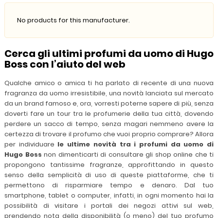
No products for this manufacturer.
Cerca gli ultimi profumi da uomo di Hugo
Boss con l’aiuto del web
Qualche amico o amica ti ha parlato di recente di una nuova
fragranza da uomo irresistibile, una novità lanciata sul mercato
da un brand famoso e, ora, vorresti poterne sapere di più, senza
doverti fare un tour tra le profumerie della tua città, dovendo
perdere un sacco di tempo, senza magari nemmeno avere la
certezza di trovare il profumo che vuoi proprio comprare? Allora
per individuare
le ultime novità tra i profumi da uomo di
Hugo Boss
non dimenticarti di consultare gli shop online che ti
propongono tantissime fragranze, approfittando in questo
senso della semplicità di uso di queste piattaforme, che ti
permettono di risparmiare tempo e denaro. Dal tuo
smartphone, tablet o computer, infatti, in ogni momento hai la
possibilità di visitare i portali dei negozi attivi sul web,
prendendo nota della disponibilità (o meno) del tuo profumo