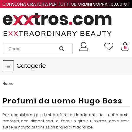
CONSEGNA GRATUITA PER TUTTI GLI ORDINI SOPRA I 60,00 € !
0
Categorie
Navigazione
Toggle
Home
Profumi da uomo Hugo Boss
Per acquistare gli ultimi profumi e deodoranti dei tuoi marchi
preferiti, non dimenticarti di fare un giro su Exxtros, dove trovi
tutte le novità di tantissimi brand di fragranze.