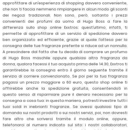
approfittare di un’esperienza di shopping davvero conveniente,
che non ti faccia nemmeno rimpiangere in alcun modo gli sconti
dei negozi tradizionali. Non sono, però, soltanto i prezzi
convenienti dei profumi da uomo di Hugo Boss a fare la
differenza sullo shop online Exxtros: quest’ultimo, infatti, ti
permette di approfittare di un servizio di spedizione davvero
ben organizzato ed efficiente, grazie al quale l’attesa per la
consegna delle tue fragranze preferite si riduce ad un nonnulla.
A prescindere dal fatto che tu decida di comprare un profumo
di Hugo Boss maschile oppure qualsiasi altra fragranza da
donna, qualora facessi il tuo acquisto prima delle 14.30, Exxtros ti
garantirebbe la consegna entro il giorno seguente tramite il
servizio di corriere convenzionato. Se poi per la tua fragranza
pagassi un prezzo maggiore a 60 euro, questo shop online ti
offrirebbe anche la spedizione gratuita, consentendoti in
questo senso di risparmiare pure il denaro necessario per la
consegna a casa tua: in questa maniera, potresti investire tutti i
tuoi soldi in inebrianti fragranze. Se avessi qualsiasi tipo di
domanda sui nostri prodotti o sui nostri servizi, poi, non dovresti
fare altro che scriverci tramite il modulo online, oppure,
telefonarci al numero indicato sul sito: i nostri collaboratori,