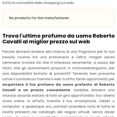
tutta la comodità dello shopping sul web.
No products for this manufacturer.
Trova l’ultimo profumo da uomo Roberto
Cavalli al miglior prezzo sul web
Perché dovresti andare alla ricerca di una fragranza per la tua
beauty routine tra una profumeria e l’altra, magari senza
nemmeno trovare ciò che ti interessa veramente, a causa del
fatto che gli assortimenti proposti si contraddistinguono per
una disponibilità limitata di prodotti? Tenendo ben presente
come il commercio tramite il web ti offra tante opportunità per
acquistare il tuo profumo da uomo preferito di Roberto
Cavalli a un prezzo conveniente
, sarebbe davvero una
rinuncia assurda evitare di farti un giro approfondito tra i diversi
store online. In effetti, tramite il tuo smartphone, tablet o
computer, a qualunque ora, potresti prendere nota di tutte le
novità presenti nei cataloghi dei negozi virtuali, senza dover