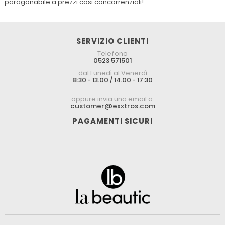
paragonabile a prezzi così concorrenziali!
SERVIZIO CLIENTI
Telefono
0523 571501
dal Lunedì al Venerdì
8:30 - 13.00 / 14.00 - 17:30
oppure invia una email a:
customer@exxtros.com
PAGAMENTI SICURI