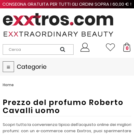
CONSEGNA GRATUITA PER TUTTI GLI ORDINI SOPRA I 60,00 € !
0
Categorie
Navigazione
Toggle
Home
Prezzo del profumo Roberto
Cavalli uomo
Scopri tutta la convenienza tipica dell’acquisto online dei migliori
profumi: con un e-commerce come Exxtros, puoi sperimentare