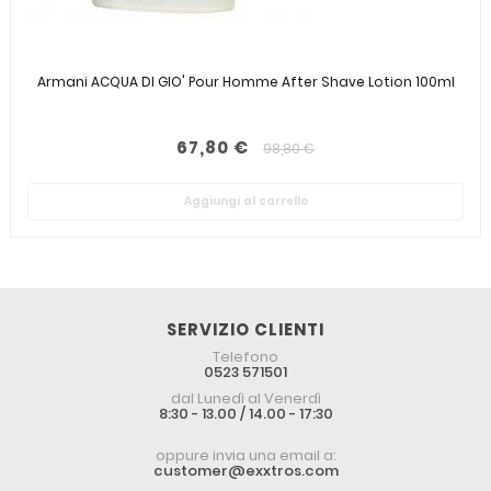
Armani ACQUA DI GIO' Pour Homme After Shave Lotion 100ml
67,80 €
98,80 €
Aggiungi al carrello
SERVIZIO CLIENTI
Telefono
0523 571501
dal Lunedì al Venerdì
8:30 - 13.00 / 14.00 - 17:30
oppure invia una email a:
customer@exxtros.com