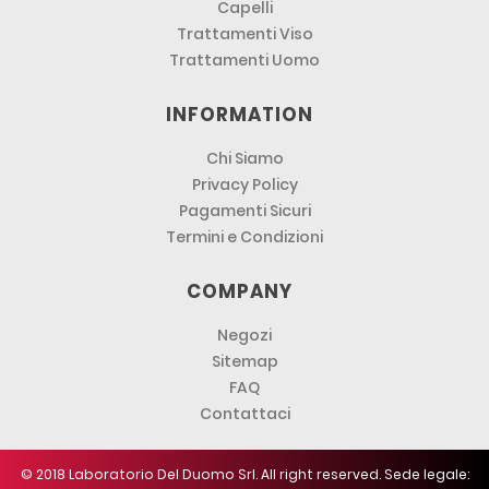
Capelli
Trattamenti Viso
Trattamenti Uomo
INFORMATION
Chi Siamo
Privacy Policy
Pagamenti Sicuri
Termini e Condizioni
COMPANY
Negozi
Sitemap
FAQ
Contattaci
© 2018 Laboratorio Del Duomo Srl. All right reserved. Sede legale: