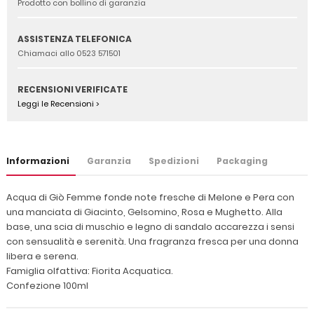
Prodotto con bollino di garanzia
ASSISTENZA TELEFONICA
Chiamaci allo 0523 571501
RECENSIONI VERIFICATE
Leggi le Recensioni >
Informazioni
Garanzia
Spedizioni
Packaging
Acqua di Giò Femme fonde note fresche di Melone e Pera con
una manciata di Giacinto, Gelsomino, Rosa e Mughetto. Alla
base, una scia di muschio e legno di sandalo accarezza i sensi
con sensualità e serenità. Una fragranza fresca per una donna
libera e serena.
Famiglia olfattiva: Fiorita Acquatica.
Confezione 100ml