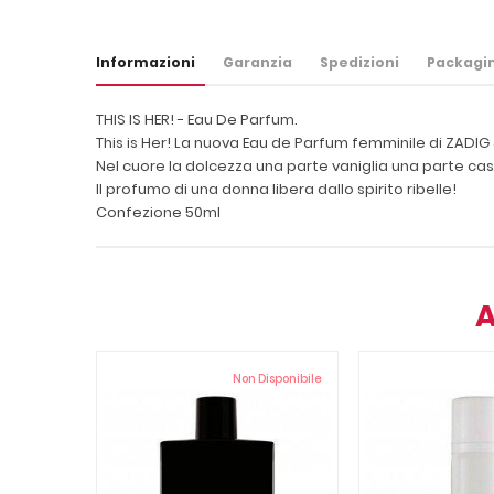
Informazioni
Garanzia
Spedizioni
Packagi
THIS IS HER! - Eau De Parfum.
This is Her! La nuova Eau de Parfum femminile di ZADIG 
Nel cuore la dolcezza una parte vaniglia una parte cast
Il profumo di una donna libera dallo spirito ribelle!
Confezione 50ml
A
Non Disponibile