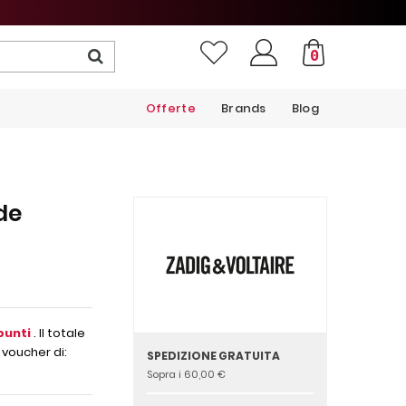
0
Offerte
Brands
Blog
de
punti
. Il totale
 voucher di:
SPEDIZIONE GRATUITA
Sopra i 60,00 €