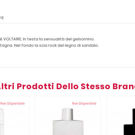
ng
& VOLTAIRE. In testa la sensualità del gelsomino.
agna. Nel fondo la scia rock del legno di sandalo.
ltri Prodotti Dello Stesso Bra
Non Disponibile
Non Disponibile