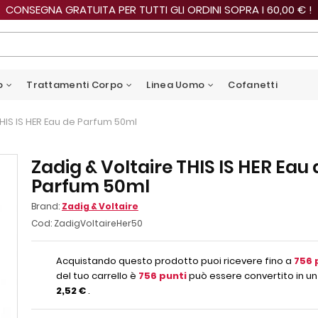
CONSEGNA GRATUITA PER TUTTI GLI ORDINI SOPRA I 60,00 € !
o
Trattamenti Corpo
Linea Uomo
Cofanetti
THIS IS HER Eau de Parfum 50ml
Zadig & Voltaire THIS IS HER Eau 
Parfum 50ml
Brand:
Zadig & Voltaire
Cod:
ZadigVoltaireHer50
Acquistando questo prodotto puoi ricevere fino a
756
del tuo carrello è
756
punti
può essere convertito in un
2,52 €
.