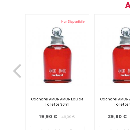
A
Non Disponibile
Cacharel AMOR AMOR Eau de
Cacharel AMOR 
Toilette 30ml
Toilette
19,90 €
29,90 €
46,99 €