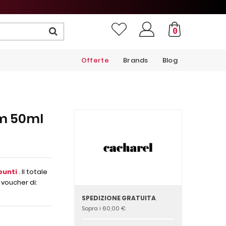
0
Offerte
Brands
Blog
um 50ml
punti
. Il totale
 voucher di:
SPEDIZIONE GRATUITA
Sopra i 60,00 €