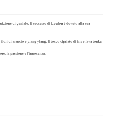
izione di geniale. Il successo di
Loulou
è dovuto alla sua
fiori di arancio e ylang ylang. Il tocco cipriato di iris e fava tonka
ore, la passione e l'innocenza.