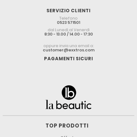
SERVIZIO CLIENTI
Telefono
0523 571501
dal Lunedì al Venerdì
8:30 - 13.00 / 14.00 - 17:30
oppure invia una email a:
customer@exxtros.com
PAGAMENTI SICURI
TOP PRODOTTI