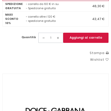
SPEDIZIONE
- carrello da 60 € in su
48,30 €
GRATUITA
- Spedizione gratuita
MAXI
- carrello oltre i 120 €
43,47 €
SCONTO
- spedizione gratuita
10%
Quantità
Aggiungi al carrello
Stampa
Wishlist