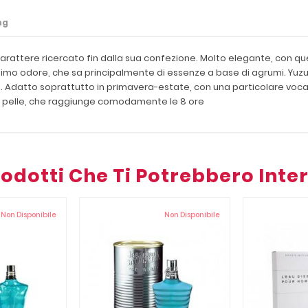
ng
attere ricercato fin dalla sua confezione. Molto elegante, con quel
timo odore, che sa principalmente di essenze a base di agrumi. Yuzu
 Adatto soprattutto in primavera-estate, con una particolare vocazi
a pelle, che raggiunge comodamente le 8 ore
Prodotti Che Ti Potrebbero Inte
Non Disponibile
Non Disponibile