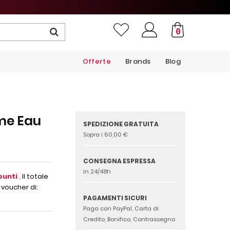
0
Offerte
Brands
Blog
me Eau
SPEDIZIONE GRATUITA
Sopra i 60,00 €
CONSEGNA ESPRESSA
in 24/48h
punti
. Il totale
 voucher di:
PAGAMENTI SICURI
Paga con PayPal, Carta di
Credito, Bonifico, Contrassegno