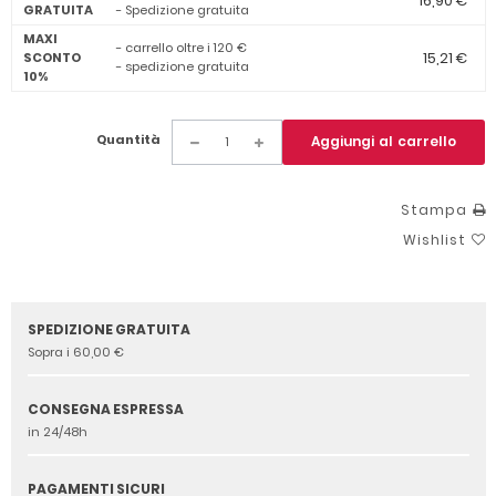
16,90 €
GRATUITA
- Spedizione gratuita
MAXI
- carrello oltre i 120 €
15,21 €
SCONTO
- spedizione gratuita
10%
Quantità
Aggiungi al carrello
Stampa
Wishlist
SPEDIZIONE GRATUITA
Sopra i 60,00 €
CONSEGNA ESPRESSA
in 24/48h
PAGAMENTI SICURI