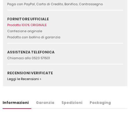
Paga con PayPal, Carta di Credito, Bonifico, Contrassegno
FORNITORE UFFICIALE
Prodotto 100% ORIGINALE
Confezione originale
Prodotto con bollino di garanzia
ASSISTENZA TELEFONICA
Chiamaci allo 0523 571501
RECENSIONI VERIFICATE
Leggi le Recensioni >
Informazioni
Garanzia
Spedizioni
Packaging