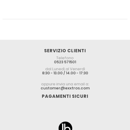
SERVIZIO CLIENTI
Telefono
0523 571501
dal Lunedì al Venerdì
8:30 - 13.00 / 14.00 - 17:30
oppure invia una email a:
customer@exxtros.com
PAGAMENTI SICURI