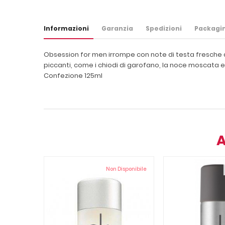
Informazioni
Garanzia
Spedizioni
Packagi
Obsession for men irrompe con note di testa fresche di m
piccanti, come i chiodi di garofano, la noce moscata e
Confezione 125ml
A
Non Disponibile