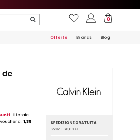
0
Offerte
Brands
Blog
 de
unti
. Il totale
 voucher di:
1,39
SPEDIZIONE GRATUITA
Sopra i 60,00 €