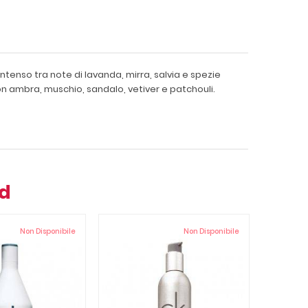
ntenso tra note di lavanda, mirra, salvia e spezie
on ambra, muschio, sandalo, vetiver e patchouli.
nd
Non Disponibile
Non Disponibile