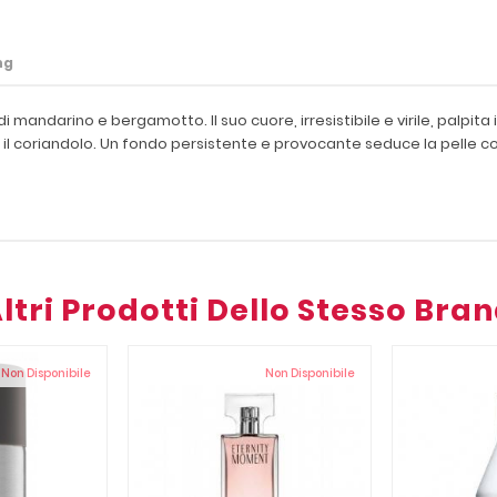
ng
andarino e bergamotto. Il suo cuore, irresistibile e virile, palpita i
 il coriandolo. Un fondo persistente e provocante seduce la pelle c
ltri Prodotti Dello Stesso Bra
Non Disponibile
Non Disponibile