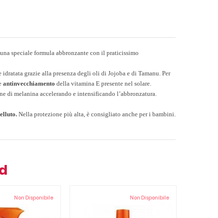
i una speciale formula abbronzante con il praticissimo
 idratata grazie alla presenza degli oli di Jojoba e di Tamanu. Per
 e
antinvecchiamento
della vitamina E presente nel solare.
ione di melanina accelerando e intensificando l’abbronzatura.
elluto.
Nella protezione più alta, è consigliato anche per i bambini.
nd
Non Disponibile
Non Disponibile