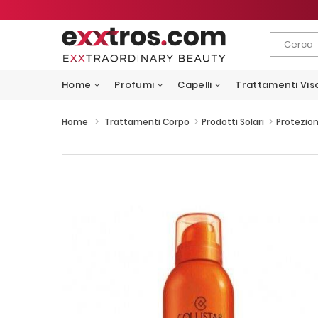
Home
Profumi
Capelli
Trattamenti Vis
>
>
>
Home
Trattamenti Corpo
Prodotti Solari
Protezion