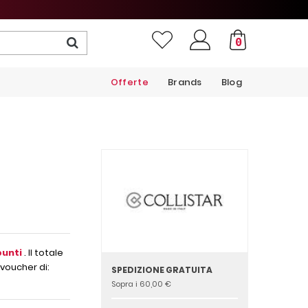
0
Offerte
Brands
Blog
unti
. Il totale
voucher di:
SPEDIZIONE GRATUITA
Sopra i 60,00 €