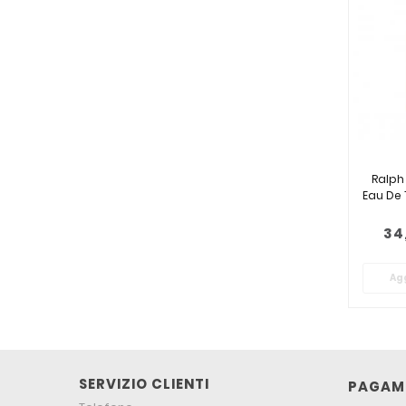
Ralph
Eau De 
34
Agg
SERVIZIO CLIENTI
PAGAME