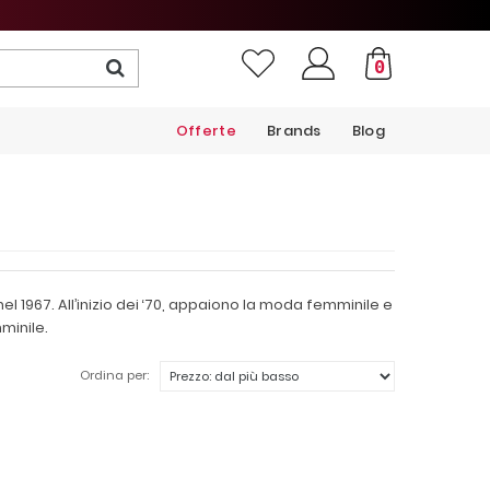
0
Offerte
Brands
Blog
1967. All’inizio dei ‘70, appaiono la moda femminile e
minile.
Ordina per: