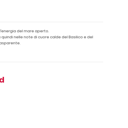
ll’energia del mare aperto.
 quindi nelle note di cuore calde del Basilico e del
rasparente.
nd