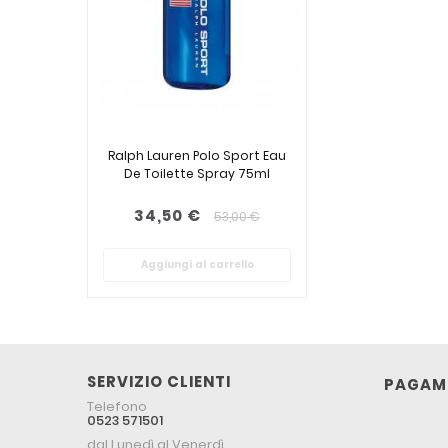
Ralph Lauren Polo Sport Eau
De Toilette Spray 75ml
34,50 €
53,00 €
Aggiungi al carrello
SERVIZIO CLIENTI
PAGAME
Telefono
0523 571501
dal Lunedì al Venerdì