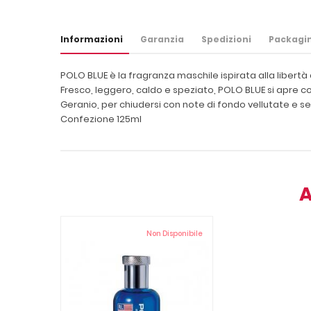
Informazioni
Garanzia
Spedizioni
Packagi
POLO BLUE è la fragranza maschile ispirata alla libertà
Fresco, leggero, caldo e speziato, POLO BLUE si apre con
Geranio, per chiudersi con note di fondo vellutate e s
Confezione 125ml
A
Non Disponibile