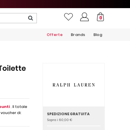
0
Offerte
Brands
Blog
oilette
punti
. Il totale
 voucher di:
SPEDIZIONE GRATUITA
Sopra i 60,00 €