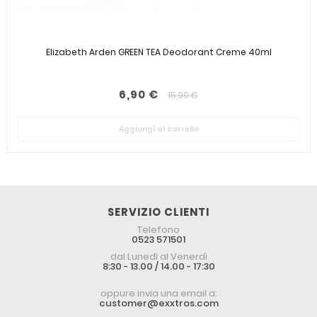
Elizabeth Arden GREEN TEA Deodorant Creme 40ml
6,90 €
15,99 €
Aggiungi al carrello
SERVIZIO CLIENTI
Telefono
0523 571501
dal Lunedì al Venerdì
8:30 - 13.00 / 14.00 - 17:30
oppure invia una email a:
customer@exxtros.com