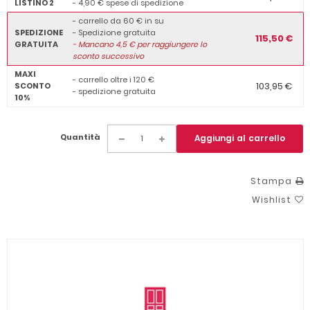
LISTINO 2
- 4,90 € spese di spedizione
- carrello da 60 € in su
SPEDIZIONE
- Spedizione gratuita
115,50 €
GRATUITA
-
Mancano
4,5
€ per raggiungere lo
sconto successivo
MAXI
- carrello oltre i 120 €
103,95 €
SCONTO
- spedizione gratuita
10%
Quantità
Aggiungi al carrello
Stampa
Wishlist