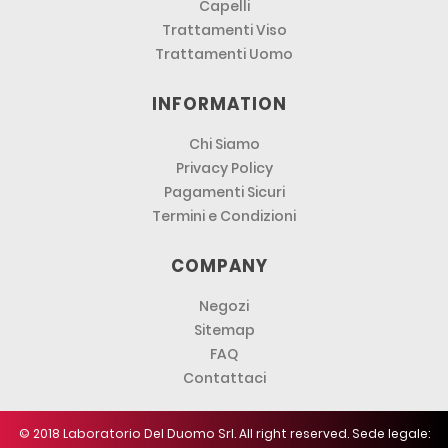
Capelli
Trattamenti Viso
Trattamenti Uomo
INFORMATION
Chi Siamo
Privacy Policy
Pagamenti Sicuri
Termini e Condizioni
COMPANY
Negozi
Sitemap
FAQ
Contattaci
© 2018 Laboratorio Del Duomo Srl. All right reserved. Sede legale: