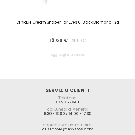
Clinique Cream Shaper For Eyes 01 Black Diamond 1,2g
18,60 €
25,50 €
Aggiungi al carrello
SERVIZIO CLIENTI
Telefono
0523 571501
dal Lunedì al Venerdì
8:30 - 13.00 / 14.00 - 17:30
oppure invia una email a:
customer@exxtros.com