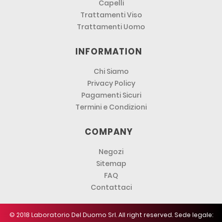
Capelli
Trattamenti Viso
Trattamenti Uomo
INFORMATION
Chi Siamo
Privacy Policy
Pagamenti Sicuri
Termini e Condizioni
COMPANY
Negozi
Sitemap
FAQ
Contattaci
© 2018 Laboratorio Del Duomo Srl. All right reserved. Sede legale: