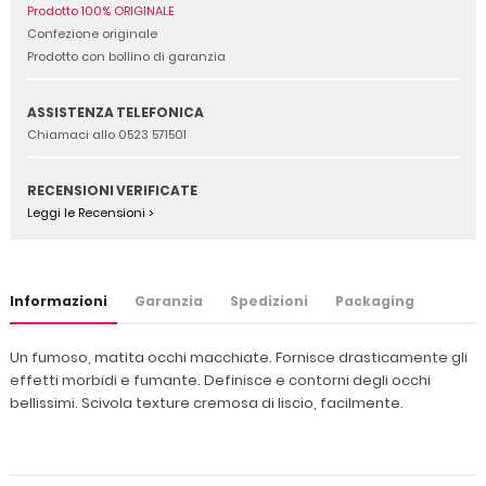
Prodotto 100% ORIGINALE
Confezione originale
Prodotto con bollino di garanzia
ASSISTENZA TELEFONICA
Chiamaci allo 0523 571501
RECENSIONI VERIFICATE
Leggi le Recensioni >
Informazioni
Garanzia
Spedizioni
Packaging
Un fumoso, matita occhi macchiate. Fornisce drasticamente gli
effetti morbidi e fumante. Definisce e contorni degli occhi
bellissimi. Scivola texture cremosa di liscio, facilmente.