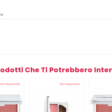
ng
Prodotti Che Ti Potrebbero Inte
Non Disponibile
Non Disponibile