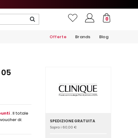
0
Offerte
Brands
Blog
 05
unti
. Il totale
voucher di:
SPEDIZIONE GRATUITA
Sopra i 60,00 €