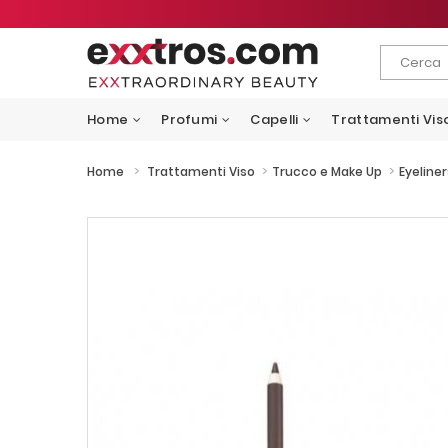
Home
Profumi
Capelli
Trattamenti Vis
>
>
>
Home
Trattamenti Viso
Trucco e Make Up
Eyeliner