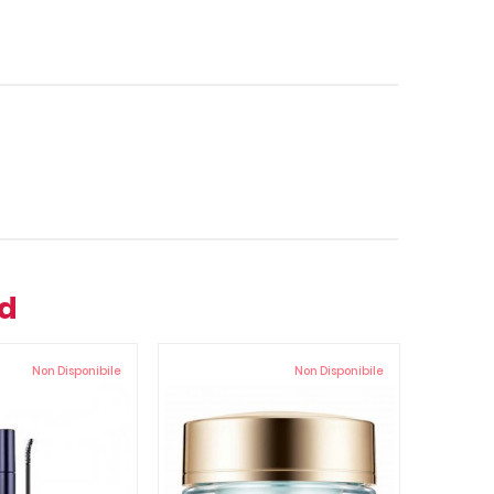
nd
Non Disponibile
Non Disponibile