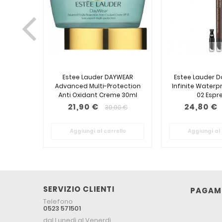
Estee Lauder DAYWEAR
Estee Lauder 
Advanced Multi-Protection
Infinite Waterpr
Anti Oxidant Creme 30ml
02 Espr
21,90 €
24,80 €
30,00 €
Aggiungi al carrello
Aggiungi al 
SERVIZIO CLIENTI
PAGAME
Telefono
0523 571501
dal Lunedì al Venerdì