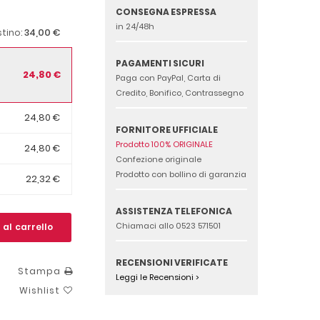
CONSEGNA ESPRESSA
in 24/48h
34,00 €
stino:
PAGAMENTI SICURI
24,80 €
Paga con PayPal, Carta di
Credito, Bonifico, Contrassegno
24,80 €
FORNITORE UFFICIALE
Prodotto 100% ORIGINALE
24,80 €
Confezione originale
Prodotto con bollino di garanzia
22,32 €
ASSISTENZA TELEFONICA
Chiamaci allo 0523 571501
 al carrello
RECENSIONI VERIFICATE
Stampa
Leggi le Recensioni >
Wishlist