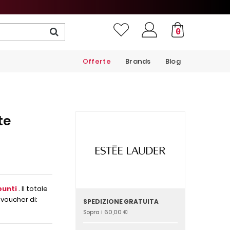
0
Offerte
Brands
Blog
te
unti
. Il totale
 voucher di:
SPEDIZIONE GRATUITA
Sopra i 60,00 €