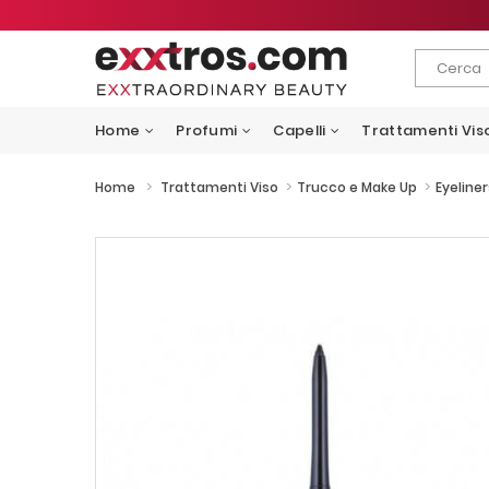
Home
Profumi
Capelli
Trattamenti Vis
>
>
>
Home
Trattamenti Viso
Trucco e Make Up
Eyeliner