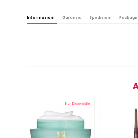
Informazioni
Garanzia
Spedizioni
Packagi
A
Non Disponibile