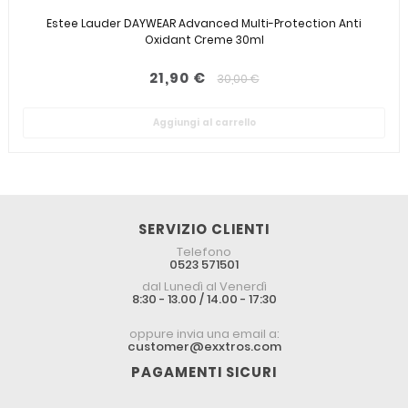
Estee Lauder DAYWEAR Advanced Multi-Protection Anti
Oxidant Creme 30ml
21,90 €
30,00 €
Aggiungi al carrello
SERVIZIO CLIENTI
Telefono
0523 571501
dal Lunedì al Venerdì
8:30 - 13.00 / 14.00 - 17:30
oppure invia una email a:
customer@exxtros.com
PAGAMENTI SICURI