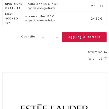
SPEDIZIONE
- carrello da 60 € in su
27,00 €
GRATUITA
- Spedizione gratuita
MAXI
- carrello oltre i 120 €
24,30 €
SCONTO
- spedizione gratuita
10%
Quantità
Aggiungi al carrello
Stampa
Wishlist