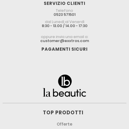
SERVIZIO CLIENTI
Telefono
0523 571501
dal Lunedì al Venerdì
8:30 - 13.00 / 14.00 - 17:30
oppure invia una email a:
customer@exxtros.com
PAGAMENTI SICURI
TOP PRODOTTI
Offerte