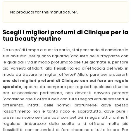
No products for this manufacturer.
Scegli i migliori profumi di Clinique per la
tua beauty routine
Da un po’ di tempo a questa parte, stai pensando di cambiare le
tue abitudini per quanto riguarda l’acquisto delle fragranze con
le quali dai il via in modo profumato alle tue giornate e, per fare
ciò, vorresti affidarti alla flessibilità ed all'efficacia del web, in
modo da trovare le migliori offerte? Allora pure per procurarti
uno dei migliori profumi di Clinique con cui fare un regalo
speciale
, oppure, da comprare per regalarti qualcosa di unico
per un’occasione particolare, non dovresti davvero perdere
l’occasione che ti offre il web con tutti i negozi virtuali presenti. A
differenza, infatti, delle normali profumerie, dove spesso
l’assortimento non è tanto ricco e, soprattutto, dove pure i
prezzi non sono sempre così competitivi, i negozi attivi online ti
regalano l’imbarazzo della scelta e ti offrono molta più
flessibilità, consentendoti di fare shopping a tutte le ore. Per