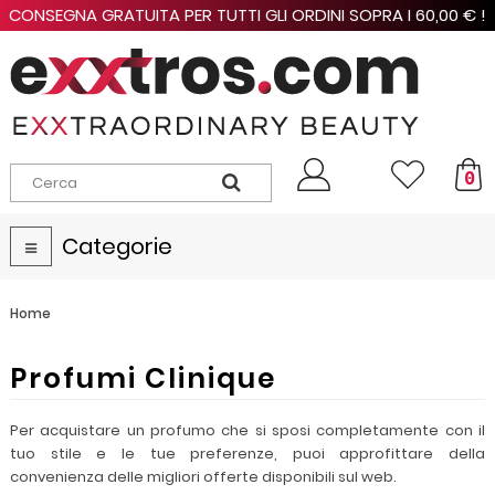
CONSEGNA GRATUITA PER TUTTI GLI ORDINI SOPRA I 60,00 € !
0
Categorie
Navigazione
Toggle
Home
Profumi Clinique
Per acquistare un profumo che si sposi completamente con il
tuo stile e le tue preferenze, puoi approfittare della
convenienza delle migliori offerte disponibili sul web.