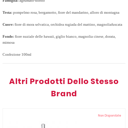
Famiglia:
agrumato-fiorito
Testa:
pompelmo rosa, bergamotto, fiore del mandarino, alloro di montagna
Cuore:
fiore di mora selvatica, orchidea rugiada del mattino, magnoliafuscata
Fondo:
fiore nuziale delle hawaii, giglio bianco, magnolia cinese, dorata,
mimosa
Confezione 100ml
Altri Prodotti Dello Stesso
Brand
Non Disponibile