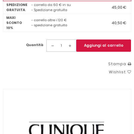
SPEDIZIONE
- carrello da 60 € in su
45,00 €
GRATUITA
- Spedizione gratuita
MAXI
- carrello oltre i 120 €
40,50 €
SCONTO
- spedizione gratuita
10%
Quantità
Aggiungi al carrello
Stampa
Wishlist