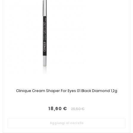
Clinique Cream Shaper For Eyes 01 Black Diamond 1,2g
18,60 €
25,50 €
Aggiungi al carrello