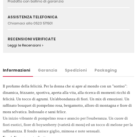
Prodotto con bollino di garanzia
ASSISTENZA TELEFONICA
Chiamaci allo 0523 571501
RECENSIONI VERIFICATE
Leggi le Recensioni >
Informazioni
Garanzia
Spedizioni
Packaging
Il profumo della felicità. Per la donna che si apre al mondo con un "sorriso":
dinamica, frizzante, sportiva, aperta alla vita, alla ricerca di momenti ricchi di
felicità. Un tocco di agrumi. Un'abbondanza di fiori. Un mix di emozioni. Un
raffinato bouquet di pompelmo rosa, bergamotto, alloro di montagna e fiore di
mora selvatica. Indossalo e sarai felice.
Un inizio vibrante di pompelmo rosa e arancio per l'esuberanza. Un cuore di
fiori esotici, fiore di boysenberry (varietà di mora) ed un tocco di melone per la
raffinatezza. Il fondo unisce giglio, mimosa e note sensuali.