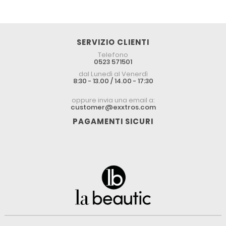
SERVIZIO CLIENTI
Telefono
0523 571501
dal Lunedì al Venerdì
8:30 - 13.00 / 14.00 - 17:30
oppure invia una email a:
customer@exxtros.com
PAGAMENTI SICURI