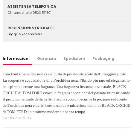
ASSISTENZA TELEFONICA
Chiamaci allo 0523 571501
RECENSIONI VERIFICATE
Leggi le Recensioni >
Informazioni
Garanzia
Spedizioni
Packaging
Tom Ford ritiene che non ci sia nulla di più desiderabile dell’irraggiungibile.
La scoperta e acquisizione di un’orchidea nera, l’ibrido più raro ed elegante, lo
ha ispirato a creare una fragranza.Una fragranza lussuosa e sensuale, BLACK
ORCHID di TOM FORD evoca le fragranze iconiche del passato intensificando
il profumo naturale della pelle. I ricchi accordi oscuri, e la pozione seducente
dell’orchidea nera e delle foreste umide e misteriose fanno di BLACK ORCHID
di TOM FORD un profumo moderno e senza tempo.
Confezione 50ml