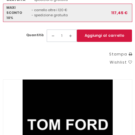
MAXI
- carrello oltre i 120 €
117,45 €
SCONTO
- spedizione gratuita
10%
Quantità
Aggiungi al carrello
Stampa
Wishlist