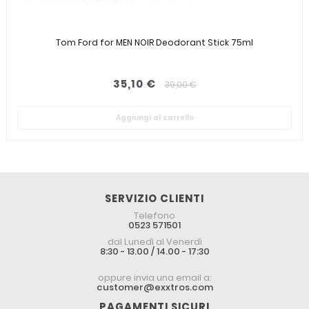
Tom Ford for MEN NOIR Deodorant Stick 75ml
35,10 €
39,00 €
Aggiungi al carrello
SERVIZIO CLIENTI
Telefono
0523 571501
dal Lunedì al Venerdì
8:30 - 13.00 / 14.00 - 17:30
oppure invia una email a:
customer@exxtros.com
PAGAMENTI SICURI