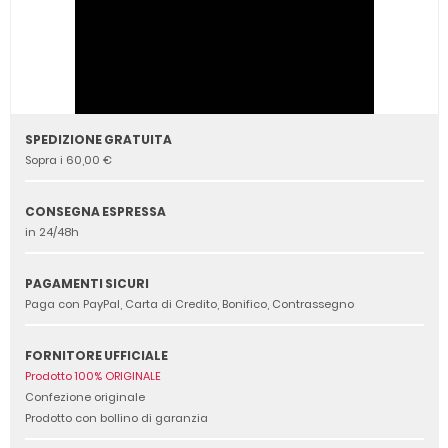
SPEDIZIONE GRATUITA
Sopra i 60,00 €
CONSEGNA ESPRESSA
in 24/48h
PAGAMENTI SICURI
Paga con PayPal, Carta di Credito, Bonifico, Contrassegno
FORNITORE UFFICIALE
Prodotto 100% ORIGINALE
Confezione originale
Prodotto con bollino di garanzia