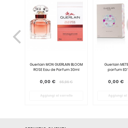
Guerlain MON GUERLAIN BLOOM
Guerlain METE
ROSE Eau de Parfum 30ml
parfum EDT
0,00 €
0,00 €
65,86 €
Aggiungi al carrello
Aggiungi al 