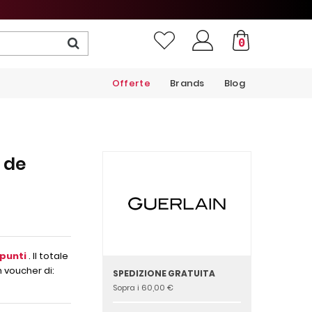
0
Offerte
Brands
Blog
 de
punti
. Il totale
 voucher di:
SPEDIZIONE GRATUITA
Sopra i 60,00 €