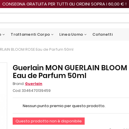
CONSEGNA GRATUITA PER TUTTI GLI ORDINI SOPRA I 60,00 € !
o
Trattamenti Corpo
Linea Uomo
Cofanetti
RLAIN BLOOM ROSE Eau de Parfum 50ml
Guerlain MON GUERLAIN BLOOM
Eau de Parfum 50ml
Brand:
Guerlain
Cod:
3346470139459
Nessun punto premio per questo prodotto.
Questo prodotto non è disponibile