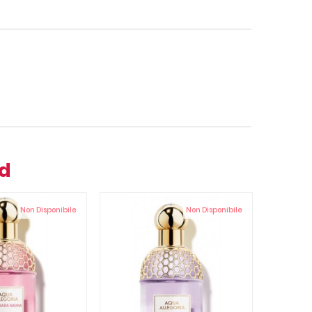
nd
Non Disponibile
Non Disponibile