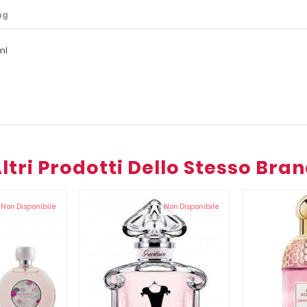
ng
ml
ltri Prodotti Dello Stesso Bra
Non Disponibile
Non Disponibile