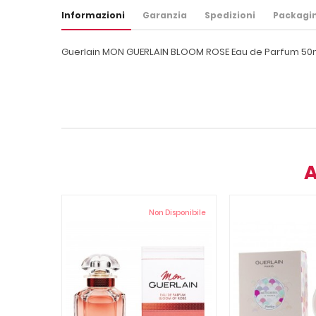
Informazioni
Garanzia
Spedizioni
Packagi
Guerlain MON GUERLAIN BLOOM ROSE Eau de Parfum 50
A
Non Disponibile