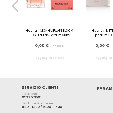
Guerlain MON GUERLAIN BLOOM
Guerlain METE
ROSE Eau de Parfum 30ml
parfum EDT
0,00 €
0,00 €
65,86 €
Aggiungi al carrello
Aggiungi al 
SERVIZIO CLIENTI
PAGAME
Telefono
0523 571501
dal Lunedì al Venerdì
8:30 - 13.00 / 14.00 - 17:30