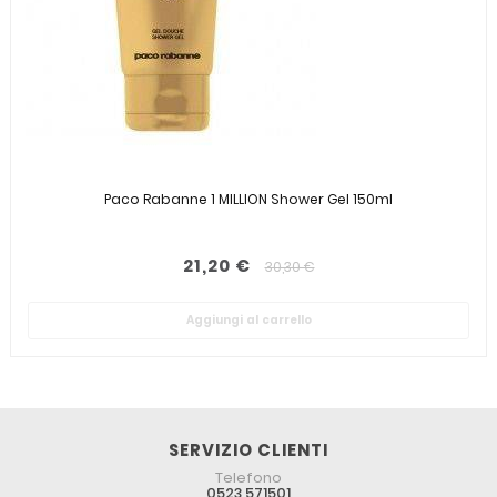
Paco Rabanne 1 MILLION Shower Gel 150ml
21,20 €
30,30 €
Aggiungi al carrello
SERVIZIO CLIENTI
Telefono
0523 571501