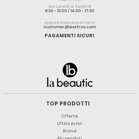
dal Lunedì al Venerdì
8:30 - 13.00 / 14.00 - 17:30
oppure invia una email a:
customer@exxtros.com
PAGAMENTI SICURI
TOP PRODOTTI
Offerte
Ultimi Arrivi
Brand
Più venduti