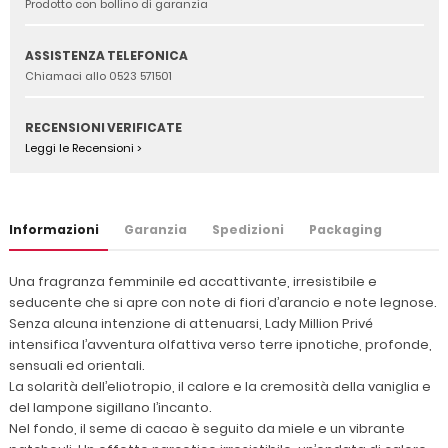
Prodotto con bollino di garanzia
ASSISTENZA TELEFONICA
Chiamaci allo 0523 571501
RECENSIONI VERIFICATE
Leggi le Recensioni >
Informazioni
Garanzia
Spedizioni
Packaging
Una fragranza femminile ed accattivante, irresistibile e
seducente che si apre con note di fiori d’arancio e note legnose.
Senza alcuna intenzione di attenuarsi, Lady Million Privé
intensifica l’avventura olfattiva verso terre ipnotiche, profonde,
sensuali ed orientali.
La solarità dell’eliotropio, il calore e la cremosità della vaniglia e
del lampone sigillano l’incanto.
Nel fondo, il seme di cacao è seguito da miele e un vibrante