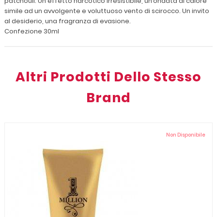
patchouli. Un effetto narcotico irresistibile, un’ondata di calore
simile ad un avvolgente e voluttuoso vento di scirocco. Un invito
al desiderio, una fragranza di evasione.
Confezione 30ml
Altri Prodotti Dello Stesso
Brand
Non Disponibile