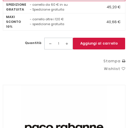
SPEDIZIONE
- carrello da 60 € in su
45,20 €
GRATUITA
- Spedizione gratuita
MAXI
- carrello oltre i 120 €
40,68 €
SCONTO
- spedizione gratuita
10%
Quantità
Aggiungi al carrello
Stampa
Wishlist