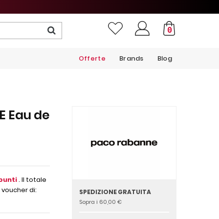
0
Offerte
Brands
Blog
 Eau de
punti
. Il totale
 voucher di:
SPEDIZIONE GRATUITA
Sopra i 60,00 €