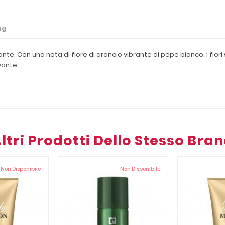
ng
e. Con una nota di fiore di arancio vibrante di pepe bianco. I fiori
vante.
ltri Prodotti Dello Stesso Bra
Non Disponibile
Non Disponibile